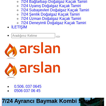
7/24 Bağlarbaşı Doğalgaz Kaçak Tamiri
7/24 Uyanış Doğalgaz Kaçak Tamiri
7/24 Subayevleri Doğalgaz Kaçak Tamiri
7/24 Şenlik Doğalgaz Kaçak Tamiri
7/24 Uzman Doğalgaz Kaçak Tamiri
7/24 Deneyimli Doğalgaz Kaçak Tamiri
İLETİŞİM
0.506. 037 0645
0506 037 06 45
7/24 Ayrancı Baymak Kombi Servisi