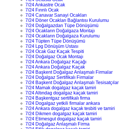
7/24 Ankastre Ocak
7/24 Fırınlı Ocak
7/24 Canavar Sanayi Ocakları
7/24 Döner Ocakları Bağlantısı Kurulumu
7/24 Doğalgazdan Tüpe Dönüşümü
7/24 Ocakların Doğalgaza Montajı
7/24 Ocakların Doğalgaza Kurulumu
7/24 Tüpten Tüpe Dönüşümü
7/24 Lpg Dönüşüm Ustası
7/24 Ocak Gaz Kaçak Tespiti
7/24 Doğalgaz Ocak Montajı
7/24 Ankara Doğalgaz Kaçağı
7/24 Ankara Doğalgaz Kaçak
7/24 Başkent Doğalgaz Anlaşmalı Firmalar
7/24 Doğalgaz Sertifikalı Firmalar
7/24 Başkent Doğalgaz Anlaşmalı Tesisatçılar
7/24 Mamak dogalgaz kaçak tamiri
7/24 Altındag dogalgaz kaçak tamiri
7/24 Başkentgaz sertifikalı firma
7/24 Dogalgaz yetkili firmalar ankara
7/24 Ankara dogalgaz kaçak tesbiti ve tamiri
7/24 Dikmen dogalgaz kaçak tamiri
7/24 Etimesgut dogalgaz kaçak tamiri
7/24 Doğalgaz Anlaşmalı Firma