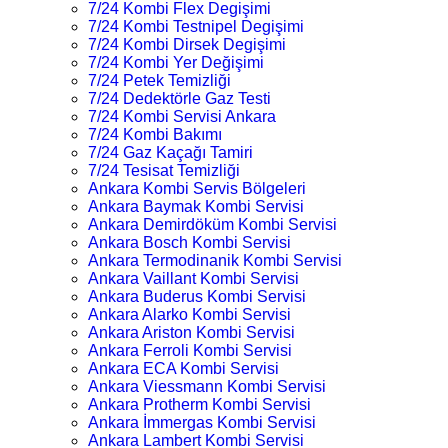
7/24 Kombi Flex Degişimi
7/24 Kombi Testnipel Degişimi
7/24 Kombi Dirsek Degişimi
7/24 Kombi Yer Değişimi
7/24 Petek Temizliği
7/24 Dedektörle Gaz Testi
7/24 Kombi Servisi Ankara
7/24 Kombi Bakımı
7/24 Gaz Kaçağı Tamiri
7/24 Tesisat Temizliği
Ankara Kombi Servis Bölgeleri
Ankara Baymak Kombi Servisi
Ankara Demirdöküm Kombi Servisi
Ankara Bosch Kombi Servisi
Ankara Termodinanik Kombi Servisi
Ankara Vaillant Kombi Servisi
Ankara Buderus Kombi Servisi
Ankara Alarko Kombi Servisi
Ankara Ariston Kombi Servisi
Ankara Ferroli Kombi Servisi
Ankara ECA Kombi Servisi
Ankara Viessmann Kombi Servisi
Ankara Protherm Kombi Servisi
Ankara İmmergas Kombi Servisi
Ankara Lambert Kombi Servisi