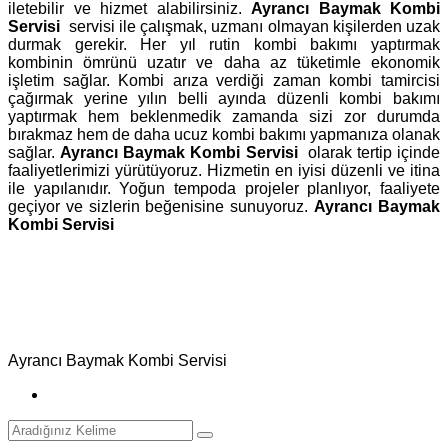
iletebilir ve hizmet alabilirsiniz.
Ayrancı Baymak Kombi
Servisi
servisi ile çalışmak, uzmanı olmayan kişilerden uzak
durmak gerekir. Her yıl rutin kombi bakımı yaptırmak
kombinin ömrünü uzatır ve daha az tüketimle ekonomik
işletim sağlar. Kombi arıza verdiği zaman kombi tamircisi
çağırmak yerine yılın belli ayında düzenli kombi bakımı
yaptırmak hem beklenmedik zamanda sizi zor durumda
bırakmaz hem de daha ucuz kombi bakımı yapmanıza olanak
sağlar.
Ayrancı Baymak Kombi Servisi
olarak tertip içinde
faaliyetlerimizi yürütüyoruz. Hizmetin en iyisi düzenli ve itina
ile yapılanıdır. Yoğun tempoda projeler planlıyor, faaliyete
geçiyor ve sizlerin beğenisine sunuyoruz.
Ayrancı Baymak
Kombi Servisi
Ayrancı Baymak Kombi Servisi