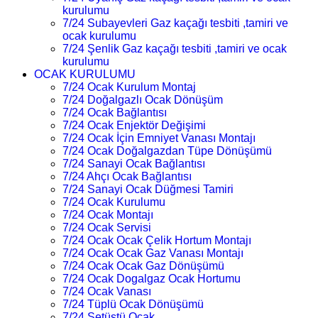
kurulumu
7/24 Subayevleri Gaz kaçağı tesbiti ,tamiri ve
ocak kurulumu
7/24 Şenlik Gaz kaçağı tesbiti ,tamiri ve ocak
kurulumu
OCAK KURULUMU
7/24 Ocak Kurulum Montaj
7/24 Doğalgazlı Ocak Dönüşüm
7/24 Ocak Bağlantısı
7/24 Ocak Enjektör Değişimi
7/24 Ocak İçin Emniyet Vanası Montajı
7/24 Ocak Doğalgazdan Tüpe Dönüşümü
7/24 Sanayi Ocak Bağlantısı
7/24 Ahçı Ocak Bağlantısı
7/24 Sanayi Ocak Düğmesi Tamiri
7/24 Ocak Kurulumu
7/24 Ocak Montajı
7/24 Ocak Servisi
7/24 Ocak Ocak Çelik Hortum Montajı
7/24 Ocak Ocak Gaz Vanası Montajı
7/24 Ocak Ocak Gaz Dönüşümü
7/24 Ocak Dogalgaz Ocak Hortumu
7/24 Ocak Vanası
7/24 Tüplü Ocak Dönüşümü
7/24 Setüstü Ocak