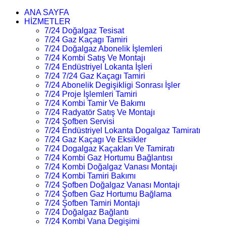
ANA SAYFA
HİZMETLER
7/24 Doğalgaz Tesisat
7/24 Gaz Kaçagı Tamiri
7/24 Doğalgaz Abonelik İşlemleri
7/24 Kombi Satış Ve Montajı
7/24 Endüstriyel Lokanta İşleri
7/24 7/24 Gaz Kaçagı Tamiri
7/24 Abonelik Degişikligi Sonrası İşler
7/24 Proje İşlemleri Tamiri
7/24 Kombi Tamir Ve Bakımı
7/24 Radyatör Satış Ve Montajı
7/24 Şofben Servisi
7/24 Endüstriyel Lokanta Dogalgaz Tamiratı
7/24 Gaz Kaçagı Ve Eksikler
7/24 Dogalgaz Kaçakları Ve Tamiratı
7/24 Kombi Gaz Hortumu Bağlantısı
7/24 Kombi Doğalgaz Vanası Montajı
7/24 Kombi Tamiri Bakımı
7/24 Şofben Doğalgaz Vanası Montajı
7/24 Şofben Gaz Hortumu Bağlama
7/24 Şofben Tamiri Montajı
7/24 Doğalgaz Bağlantı
7/24 Kombi Vana Degişimi