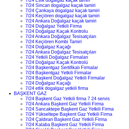
7/24 Etlik dogalgaz kaçak tamiri
7/24 Sincan dogalgaz kaçak tamiri
7/24 Çankaya dogalgaz kaçak tamiri
7/24 Keçiören dogalgaz kaçak tamiri
7/24 Ankara Doğalgaz kaçak tamiri
7/24 Doğalgaz Yetkili Firma
7/24 Doğalgaz Kaçak Kontrolu
7/24 Ankara Doğalgaz Tesisatçıları
7/24 Keçiören Kombi Tamiri
7/24 Doğalgaz Kaçağı
7/24 Ankara Doğalgaz Tesisatçıları
7/24 Yetkili Doğalgaz Firmaları
7/24 Doğalgaz Kaçak Kontrolü
7/24 Başkentgaz Sertifikalı Firmalar
7/24 Başkentgaz Yetkili Firmalar
7/24 Başkent Doğalgaz Yetkili Firmalar
7/24 Doğalgaz Kaçağı
7/24 etlik dogalgaz yetkili firma
BAŞKENT GAZ
7/24 Başkent Gaz Yetkili firma 7 24 servis
7/24 Ankara Başkent Gaz Yetkili Firma
7/24 Sancaktepe Başkent Gaz Yetkili Firma
7/24 Yükseltepe Başkent Gaz Yetkili Firma
7/24 Çaldıran Başkent Gaz Yetkili Firma
7/24 Kalaba Başkent Gaz Yetkili Firma