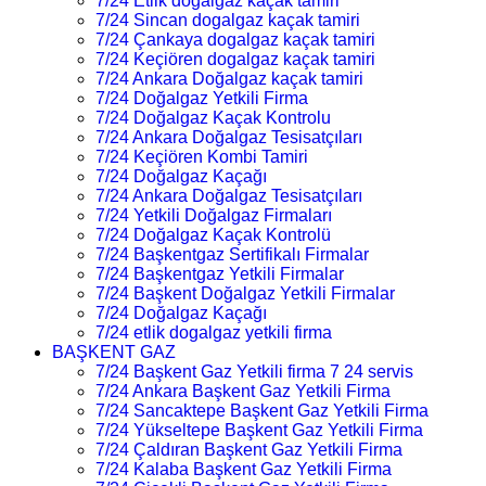
7/24 Etlik dogalgaz kaçak tamiri
7/24 Sincan dogalgaz kaçak tamiri
7/24 Çankaya dogalgaz kaçak tamiri
7/24 Keçiören dogalgaz kaçak tamiri
7/24 Ankara Doğalgaz kaçak tamiri
7/24 Doğalgaz Yetkili Firma
7/24 Doğalgaz Kaçak Kontrolu
7/24 Ankara Doğalgaz Tesisatçıları
7/24 Keçiören Kombi Tamiri
7/24 Doğalgaz Kaçağı
7/24 Ankara Doğalgaz Tesisatçıları
7/24 Yetkili Doğalgaz Firmaları
7/24 Doğalgaz Kaçak Kontrolü
7/24 Başkentgaz Sertifikalı Firmalar
7/24 Başkentgaz Yetkili Firmalar
7/24 Başkent Doğalgaz Yetkili Firmalar
7/24 Doğalgaz Kaçağı
7/24 etlik dogalgaz yetkili firma
BAŞKENT GAZ
7/24 Başkent Gaz Yetkili firma 7 24 servis
7/24 Ankara Başkent Gaz Yetkili Firma
7/24 Sancaktepe Başkent Gaz Yetkili Firma
7/24 Yükseltepe Başkent Gaz Yetkili Firma
7/24 Çaldıran Başkent Gaz Yetkili Firma
7/24 Kalaba Başkent Gaz Yetkili Firma