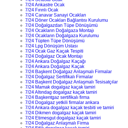
7/24 Ankastre Ocak
7/24 Fırınlı Ocak
7/24 Canavar Sanayi Ocakları
7/24 Döner Ocakları Bağlantısı Kurulumu
7/24 Doğalgazdan Tüpe Dönüşümü
7/24 Ocakların Doğalgaza Montajı
7/24 Ocakların Doğalgaza Kurulumu
7/24 Tüpten Tüpe Dönüşümü
7/24 Lpg Dönüşüm Ustası
7/24 Ocak Gaz Kaçak Tespiti
7/24 Doğalgaz Ocak Montajı
7/24 Ankara Doğalgaz Kaçağı
7/24 Ankara Doğalgaz Kaçak
7/24 Başkent Doğalgaz Anlaşmalı Firmalar
7/24 Doğalgaz Sertifikalı Firmalar
7/24 Başkent Doğalgaz Anlaşmalı Tesisatçılar
7/24 Mamak dogalgaz kaçak tamiri
7/24 Altındag dogalgaz kaçak tamiri
7/24 Başkentgaz sertifikalı firma
7/24 Dogalgaz yetkili firmalar ankara
7/24 Ankara dogalgaz kaçak tesbiti ve tamiri
7/24 Dikmen dogalgaz kaçak tamiri
7/24 Etimesgut dogalgaz kaçak tamiri
7/24 Doğalgaz Anlaşmalı Firma