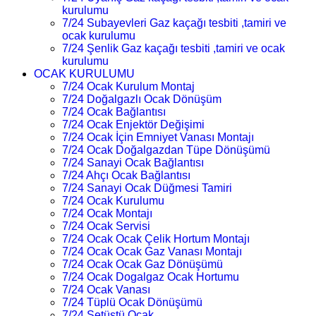
kurulumu
7/24 Subayevleri Gaz kaçağı tesbiti ,tamiri ve
ocak kurulumu
7/24 Şenlik Gaz kaçağı tesbiti ,tamiri ve ocak
kurulumu
OCAK KURULUMU
7/24 Ocak Kurulum Montaj
7/24 Doğalgazlı Ocak Dönüşüm
7/24 Ocak Bağlantısı
7/24 Ocak Enjektör Değişimi
7/24 Ocak İçin Emniyet Vanası Montajı
7/24 Ocak Doğalgazdan Tüpe Dönüşümü
7/24 Sanayi Ocak Bağlantısı
7/24 Ahçı Ocak Bağlantısı
7/24 Sanayi Ocak Düğmesi Tamiri
7/24 Ocak Kurulumu
7/24 Ocak Montajı
7/24 Ocak Servisi
7/24 Ocak Ocak Çelik Hortum Montajı
7/24 Ocak Ocak Gaz Vanası Montajı
7/24 Ocak Ocak Gaz Dönüşümü
7/24 Ocak Dogalgaz Ocak Hortumu
7/24 Ocak Vanası
7/24 Tüplü Ocak Dönüşümü
7/24 Setüstü Ocak