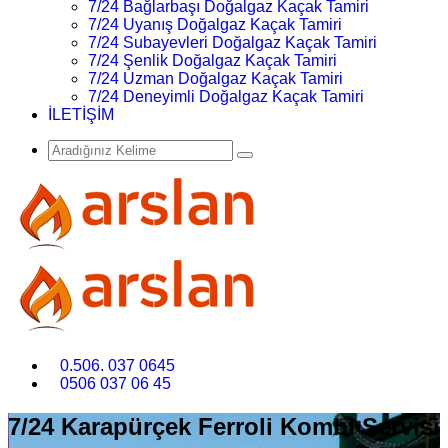
7/24 Bağlarbaşı Doğalgaz Kaçak Tamiri
7/24 Uyanış Doğalgaz Kaçak Tamiri
7/24 Subayevleri Doğalgaz Kaçak Tamiri
7/24 Şenlik Doğalgaz Kaçak Tamiri
7/24 Uzman Doğalgaz Kaçak Tamiri
7/24 Deneyimli Doğalgaz Kaçak Tamiri
İLETİŞİM
0.506. 037 0645
0506 037 06 45
7/24 Karapürçek Ferroli Kombi Servisi