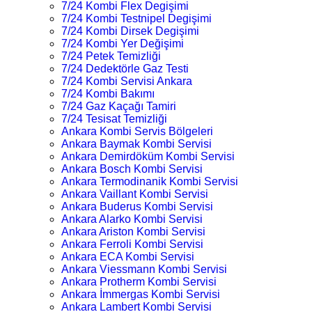
7/24 Kombi Flex Degişimi
7/24 Kombi Testnipel Degişimi
7/24 Kombi Dirsek Degişimi
7/24 Kombi Yer Değişimi
7/24 Petek Temizliği
7/24 Dedektörle Gaz Testi
7/24 Kombi Servisi Ankara
7/24 Kombi Bakımı
7/24 Gaz Kaçağı Tamiri
7/24 Tesisat Temizliği
Ankara Kombi Servis Bölgeleri
Ankara Baymak Kombi Servisi
Ankara Demirdöküm Kombi Servisi
Ankara Bosch Kombi Servisi
Ankara Termodinanik Kombi Servisi
Ankara Vaillant Kombi Servisi
Ankara Buderus Kombi Servisi
Ankara Alarko Kombi Servisi
Ankara Ariston Kombi Servisi
Ankara Ferroli Kombi Servisi
Ankara ECA Kombi Servisi
Ankara Viessmann Kombi Servisi
Ankara Protherm Kombi Servisi
Ankara İmmergas Kombi Servisi
Ankara Lambert Kombi Servisi