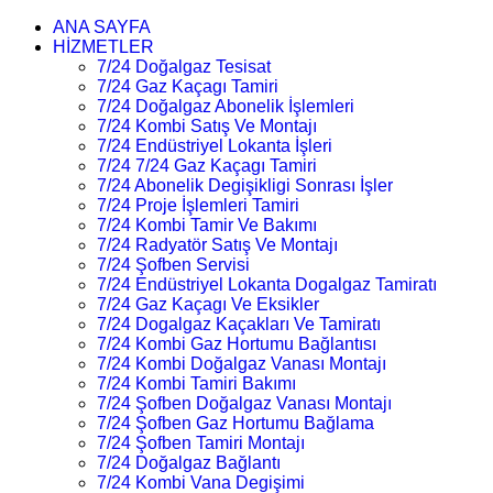
ANA SAYFA
HİZMETLER
7/24 Doğalgaz Tesisat
7/24 Gaz Kaçagı Tamiri
7/24 Doğalgaz Abonelik İşlemleri
7/24 Kombi Satış Ve Montajı
7/24 Endüstriyel Lokanta İşleri
7/24 7/24 Gaz Kaçagı Tamiri
7/24 Abonelik Degişikligi Sonrası İşler
7/24 Proje İşlemleri Tamiri
7/24 Kombi Tamir Ve Bakımı
7/24 Radyatör Satış Ve Montajı
7/24 Şofben Servisi
7/24 Endüstriyel Lokanta Dogalgaz Tamiratı
7/24 Gaz Kaçagı Ve Eksikler
7/24 Dogalgaz Kaçakları Ve Tamiratı
7/24 Kombi Gaz Hortumu Bağlantısı
7/24 Kombi Doğalgaz Vanası Montajı
7/24 Kombi Tamiri Bakımı
7/24 Şofben Doğalgaz Vanası Montajı
7/24 Şofben Gaz Hortumu Bağlama
7/24 Şofben Tamiri Montajı
7/24 Doğalgaz Bağlantı
7/24 Kombi Vana Degişimi