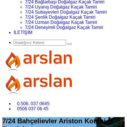
7/24 Bağlarbaşı Doğalgaz Kaçak Tamiri
7/24 Uyanış Doğalgaz Kaçak Tamiri
7/24 Subayevleri Doğalgaz Kaçak Tamiri
7/24 Şenlik Doğalgaz Kaçak Tamiri
7/24 Uzman Doğalgaz Kaçak Tamiri
7/24 Deneyimli Doğalgaz Kaçak Tamiri
İLETİŞİM
0.506. 037 0645
0506 037 06 45
7/24 Bahçelievler Ariston Kombi