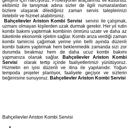
gelişimi için harcıyoruz. Profesyonel araçlarımız ve kusursuz
ekibimiz ile tanışmak adına sizler de ilgili numaralardan
bizlere ulaşarak dilediğiniz zaman servis taleplerinizi
iletebilir ve hizmet alabilirsiniz.
Bahçelievler Ariston Kombi Servisi
servisi ile çalışmak,
uzmanı olmayan kişilerden uzak durmak gerekir. Her yıl rutin
kombi bakımı yaptırmak kombinin ömrünü uzatır ve daha az
tüketimle ekonomik işletim sağlar. Kombi arıza verdiği zaman
kombi tamircisi çağırmak yerine yılın belli ayında düzenli
kombi bakımı yaptırmak hem beklenmedik zamanda sizi zor
durumda bırakmaz hem de daha ucuz kombi bakımı
yapmanıza olanak sağlar.
Bahçelievler Ariston Kombi
Servisi
olarak tertip içinde faaliyetlerimizi yürütüyoruz.
Hizmetin en iyisi düzenli ve itina ile yapılanıdır. Yoğun
tempoda projeler planlıyor, faaliyete geçiyor ve sizlerin
beğenisine sunuyoruz.
Bahçelievler Ariston Kombi Servisi
Bahçelievler Ariston Kombi Servisi