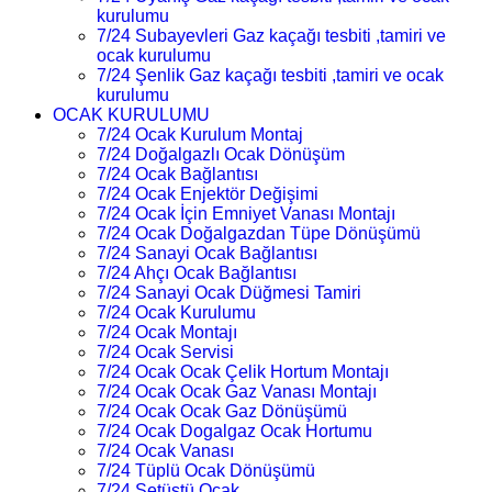
kurulumu
7/24 Subayevleri Gaz kaçağı tesbiti ,tamiri ve
ocak kurulumu
7/24 Şenlik Gaz kaçağı tesbiti ,tamiri ve ocak
kurulumu
OCAK KURULUMU
7/24 Ocak Kurulum Montaj
7/24 Doğalgazlı Ocak Dönüşüm
7/24 Ocak Bağlantısı
7/24 Ocak Enjektör Değişimi
7/24 Ocak İçin Emniyet Vanası Montajı
7/24 Ocak Doğalgazdan Tüpe Dönüşümü
7/24 Sanayi Ocak Bağlantısı
7/24 Ahçı Ocak Bağlantısı
7/24 Sanayi Ocak Düğmesi Tamiri
7/24 Ocak Kurulumu
7/24 Ocak Montajı
7/24 Ocak Servisi
7/24 Ocak Ocak Çelik Hortum Montajı
7/24 Ocak Ocak Gaz Vanası Montajı
7/24 Ocak Ocak Gaz Dönüşümü
7/24 Ocak Dogalgaz Ocak Hortumu
7/24 Ocak Vanası
7/24 Tüplü Ocak Dönüşümü
7/24 Setüstü Ocak