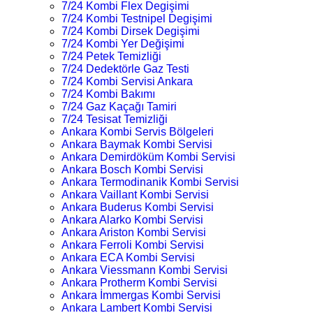
7/24 Kombi Flex Degişimi
7/24 Kombi Testnipel Degişimi
7/24 Kombi Dirsek Degişimi
7/24 Kombi Yer Değişimi
7/24 Petek Temizliği
7/24 Dedektörle Gaz Testi
7/24 Kombi Servisi Ankara
7/24 Kombi Bakımı
7/24 Gaz Kaçağı Tamiri
7/24 Tesisat Temizliği
Ankara Kombi Servis Bölgeleri
Ankara Baymak Kombi Servisi
Ankara Demirdöküm Kombi Servisi
Ankara Bosch Kombi Servisi
Ankara Termodinanik Kombi Servisi
Ankara Vaillant Kombi Servisi
Ankara Buderus Kombi Servisi
Ankara Alarko Kombi Servisi
Ankara Ariston Kombi Servisi
Ankara Ferroli Kombi Servisi
Ankara ECA Kombi Servisi
Ankara Viessmann Kombi Servisi
Ankara Protherm Kombi Servisi
Ankara İmmergas Kombi Servisi
Ankara Lambert Kombi Servisi