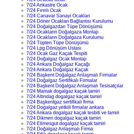
7/24 Ankastre Ocak
7/24 Fırınlı Ocak
7/24 Canavar Sanayi Ocakları
7/24 Döner Ocakları Bağlantısı Kurulumu
7/24 Doğalgazdan Tüpe Dönüşümü
7/24 Ocakların Doğalgaza Montajı
7/24 Ocakların Doğalgaza Kurulumu
7/24 Tüpten Tüpe Dönüşümü
7/24 Lpg Dönüşüm Ustası
7/24 Ocak Gaz Kaçak Tespiti
7/24 Doğalgaz Ocak Montajı
7/24 Ankara Doğalgaz Kaçağı
7/24 Ankara Doğalgaz Kaçak
7/24 Başkent Doğalgaz Anlaşmalı Firmalar
7/24 Doğalgaz Sertifikalı Firmalar
7/24 Başkent Doğalgaz Anlaşmalı Tesisatçılar
7/24 Mamak dogalgaz kaçak tamiri
7/24 Altındag dogalgaz kaçak tamiri
7/24 Başkentgaz sertifikalı firma
7/24 Dogalgaz yetkili firmalar ankara
7/24 Ankara dogalgaz kaçak tesbiti ve tamiri
7/24 Dikmen dogalgaz kaçak tamiri
7/24 Etimesgut dogalgaz kaçak tamiri
7/24 Doğalgaz Anlaşmalı Firma