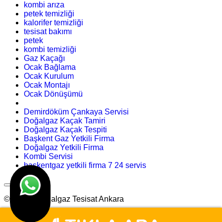
kombi arıza
petek temizliği
kalorifer temizliği
tesisat bakımı
petek
kombi temizliği
Gaz Kaçağı
Ocak Bağlama
Ocak Kurulum
Ocak Montajı
Ocak Dönüşümü
Demirdöküm Çankaya Servisi
Doğalgaz Kaçak Tamiri
Doğalgaz Kaçak Tespiti
Başkent Gaz Yetkili Firma
Doğalgaz Yetkili Firma
Kombi Servisi
başkentgaz yetkili firma 7 24 servis
© Arslan Doğalgaz Tesisat Ankara
Tasarım