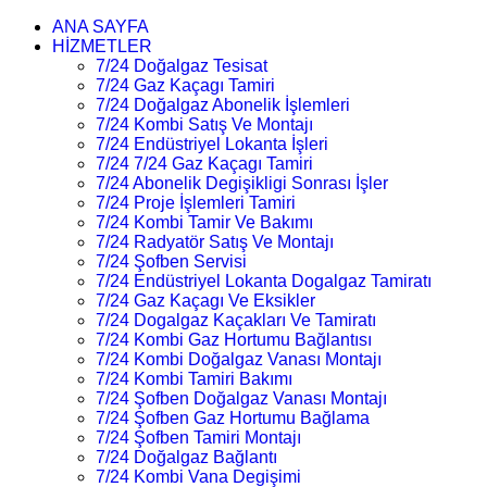
ANA SAYFA
HİZMETLER
7/24 Doğalgaz Tesisat
7/24 Gaz Kaçagı Tamiri
7/24 Doğalgaz Abonelik İşlemleri
7/24 Kombi Satış Ve Montajı
7/24 Endüstriyel Lokanta İşleri
7/24 7/24 Gaz Kaçagı Tamiri
7/24 Abonelik Degişikligi Sonrası İşler
7/24 Proje İşlemleri Tamiri
7/24 Kombi Tamir Ve Bakımı
7/24 Radyatör Satış Ve Montajı
7/24 Şofben Servisi
7/24 Endüstriyel Lokanta Dogalgaz Tamiratı
7/24 Gaz Kaçagı Ve Eksikler
7/24 Dogalgaz Kaçakları Ve Tamiratı
7/24 Kombi Gaz Hortumu Bağlantısı
7/24 Kombi Doğalgaz Vanası Montajı
7/24 Kombi Tamiri Bakımı
7/24 Şofben Doğalgaz Vanası Montajı
7/24 Şofben Gaz Hortumu Bağlama
7/24 Şofben Tamiri Montajı
7/24 Doğalgaz Bağlantı
7/24 Kombi Vana Degişimi