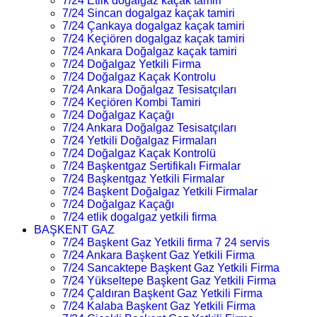
7/24 Etlik dogalgaz kaçak tamiri
7/24 Sincan dogalgaz kaçak tamiri
7/24 Çankaya dogalgaz kaçak tamiri
7/24 Keçiören dogalgaz kaçak tamiri
7/24 Ankara Doğalgaz kaçak tamiri
7/24 Doğalgaz Yetkili Firma
7/24 Doğalgaz Kaçak Kontrolu
7/24 Ankara Doğalgaz Tesisatçıları
7/24 Keçiören Kombi Tamiri
7/24 Doğalgaz Kaçağı
7/24 Ankara Doğalgaz Tesisatçıları
7/24 Yetkili Doğalgaz Firmaları
7/24 Doğalgaz Kaçak Kontrolü
7/24 Başkentgaz Sertifikalı Firmalar
7/24 Başkentgaz Yetkili Firmalar
7/24 Başkent Doğalgaz Yetkili Firmalar
7/24 Doğalgaz Kaçağı
7/24 etlik dogalgaz yetkili firma
BAŞKENT GAZ
7/24 Başkent Gaz Yetkili firma 7 24 servis
7/24 Ankara Başkent Gaz Yetkili Firma
7/24 Sancaktepe Başkent Gaz Yetkili Firma
7/24 Yükseltepe Başkent Gaz Yetkili Firma
7/24 Çaldıran Başkent Gaz Yetkili Firma
7/24 Kalaba Başkent Gaz Yetkili Firma