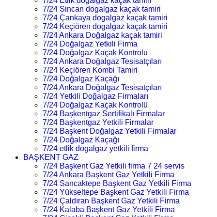
7/24 Etlik dogalgaz kaçak tamiri
7/24 Sincan dogalgaz kaçak tamiri
7/24 Çankaya dogalgaz kaçak tamiri
7/24 Keçiören dogalgaz kaçak tamiri
7/24 Ankara Doğalgaz kaçak tamiri
7/24 Doğalgaz Yetkili Firma
7/24 Doğalgaz Kaçak Kontrolu
7/24 Ankara Doğalgaz Tesisatçıları
7/24 Keçiören Kombi Tamiri
7/24 Doğalgaz Kaçağı
7/24 Ankara Doğalgaz Tesisatçıları
7/24 Yetkili Doğalgaz Firmaları
7/24 Doğalgaz Kaçak Kontrolü
7/24 Başkentgaz Sertifikalı Firmalar
7/24 Başkentgaz Yetkili Firmalar
7/24 Başkent Doğalgaz Yetkili Firmalar
7/24 Doğalgaz Kaçağı
7/24 etlik dogalgaz yetkili firma
BAŞKENT GAZ
7/24 Başkent Gaz Yetkili firma 7 24 servis
7/24 Ankara Başkent Gaz Yetkili Firma
7/24 Sancaktepe Başkent Gaz Yetkili Firma
7/24 Yükseltepe Başkent Gaz Yetkili Firma
7/24 Çaldıran Başkent Gaz Yetkili Firma
7/24 Kalaba Başkent Gaz Yetkili Firma