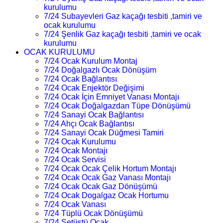
kurulumu
7/24 Subayevleri Gaz kaçağı tesbiti ,tamiri ve
ocak kurulumu
7/24 Şenlik Gaz kaçağı tesbiti ,tamiri ve ocak
kurulumu
OCAK KURULUMU
7/24 Ocak Kurulum Montaj
7/24 Doğalgazlı Ocak Dönüşüm
7/24 Ocak Bağlantısı
7/24 Ocak Enjektör Değişimi
7/24 Ocak İçin Emniyet Vanası Montajı
7/24 Ocak Doğalgazdan Tüpe Dönüşümü
7/24 Sanayi Ocak Bağlantısı
7/24 Ahçı Ocak Bağlantısı
7/24 Sanayi Ocak Düğmesi Tamiri
7/24 Ocak Kurulumu
7/24 Ocak Montajı
7/24 Ocak Servisi
7/24 Ocak Ocak Çelik Hortum Montajı
7/24 Ocak Ocak Gaz Vanası Montajı
7/24 Ocak Ocak Gaz Dönüşümü
7/24 Ocak Dogalgaz Ocak Hortumu
7/24 Ocak Vanası
7/24 Tüplü Ocak Dönüşümü
7/24 Setüstü Ocak