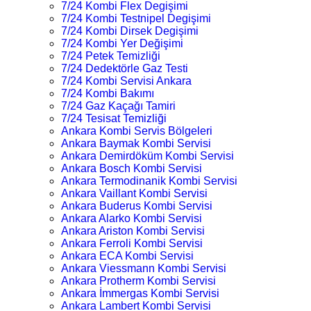
7/24 Kombi Flex Degişimi
7/24 Kombi Testnipel Degişimi
7/24 Kombi Dirsek Degişimi
7/24 Kombi Yer Değişimi
7/24 Petek Temizliği
7/24 Dedektörle Gaz Testi
7/24 Kombi Servisi Ankara
7/24 Kombi Bakımı
7/24 Gaz Kaçağı Tamiri
7/24 Tesisat Temizliği
Ankara Kombi Servis Bölgeleri
Ankara Baymak Kombi Servisi
Ankara Demirdöküm Kombi Servisi
Ankara Bosch Kombi Servisi
Ankara Termodinanik Kombi Servisi
Ankara Vaillant Kombi Servisi
Ankara Buderus Kombi Servisi
Ankara Alarko Kombi Servisi
Ankara Ariston Kombi Servisi
Ankara Ferroli Kombi Servisi
Ankara ECA Kombi Servisi
Ankara Viessmann Kombi Servisi
Ankara Protherm Kombi Servisi
Ankara İmmergas Kombi Servisi
Ankara Lambert Kombi Servisi