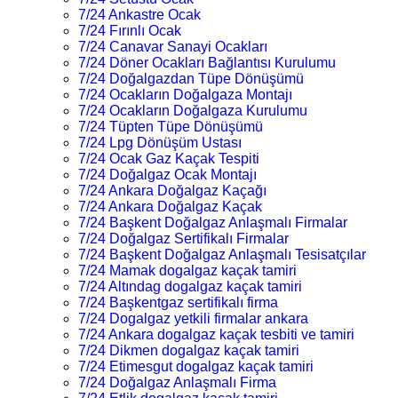
7/24 Ankastre Ocak
7/24 Fırınlı Ocak
7/24 Canavar Sanayi Ocakları
7/24 Döner Ocakları Bağlantısı Kurulumu
7/24 Doğalgazdan Tüpe Dönüşümü
7/24 Ocakların Doğalgaza Montajı
7/24 Ocakların Doğalgaza Kurulumu
7/24 Tüpten Tüpe Dönüşümü
7/24 Lpg Dönüşüm Ustası
7/24 Ocak Gaz Kaçak Tespiti
7/24 Doğalgaz Ocak Montajı
7/24 Ankara Doğalgaz Kaçağı
7/24 Ankara Doğalgaz Kaçak
7/24 Başkent Doğalgaz Anlaşmalı Firmalar
7/24 Doğalgaz Sertifikalı Firmalar
7/24 Başkent Doğalgaz Anlaşmalı Tesisatçılar
7/24 Mamak dogalgaz kaçak tamiri
7/24 Altındag dogalgaz kaçak tamiri
7/24 Başkentgaz sertifikalı firma
7/24 Dogalgaz yetkili firmalar ankara
7/24 Ankara dogalgaz kaçak tesbiti ve tamiri
7/24 Dikmen dogalgaz kaçak tamiri
7/24 Etimesgut dogalgaz kaçak tamiri
7/24 Doğalgaz Anlaşmalı Firma