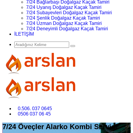
7/24 Bağlarbaşı Doğalgaz Kaçak Tamiri
7/24 Uyanış Doğalgaz Kaçak Tamiri
7/24 Subayevleri Doğalgaz Kaçak Tamiri
7/24 Şenlik Doğalgaz Kaçak Tamiri
7/24 Uzman Doğalgaz Kaçak Tamiri
7/24 Deneyimli Doğalgaz Kaçak Tamiri
İLETİŞİM
0.506. 037 0645
0506 037 06 45
7/24 Öveçler Alarko Kombi Servisi