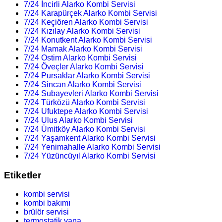
7/24 İncirli Alarko Kombi Servisi
7/24 Karapürçek Alarko Kombi Servisi
7/24 Keçiören Alarko Kombi Servisi
7/24 Kızılay Alarko Kombi Servisi
7/24 Konutkent Alarko Kombi Servisi
7/24 Mamak Alarko Kombi Servisi
7/24 Ostim Alarko Kombi Servisi
7/24 Öveçler Alarko Kombi Servisi
7/24 Pursaklar Alarko Kombi Servisi
7/24 Sincan Alarko Kombi Servisi
7/24 Subayevleri Alarko Kombi Servisi
7/24 Türközü Alarko Kombi Servisi
7/24 Ufuktepe Alarko Kombi Servisi
7/24 Ulus Alarko Kombi Servisi
7/24 Ümitköy Alarko Kombi Servisi
7/24 Yaşamkent Alarko Kombi Servisi
7/24 Yenimahalle Alarko Kombi Servisi
7/24 Yüzüncüyıl Alarko Kombi Servisi
Etiketler
kombi servisi
kombi bakımı
brülör servisi
termostatik vana