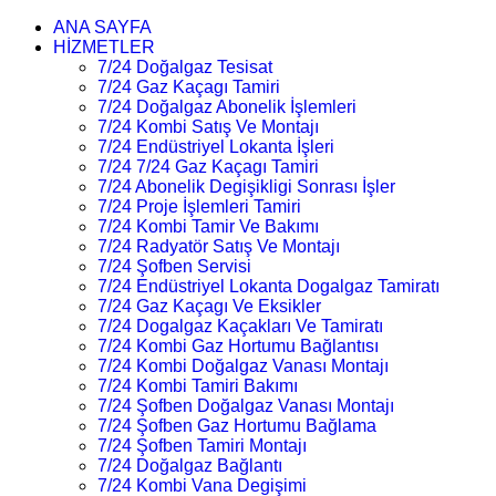
ANA SAYFA
HİZMETLER
7/24 Doğalgaz Tesisat
7/24 Gaz Kaçagı Tamiri
7/24 Doğalgaz Abonelik İşlemleri
7/24 Kombi Satış Ve Montajı
7/24 Endüstriyel Lokanta İşleri
7/24 7/24 Gaz Kaçagı Tamiri
7/24 Abonelik Degişikligi Sonrası İşler
7/24 Proje İşlemleri Tamiri
7/24 Kombi Tamir Ve Bakımı
7/24 Radyatör Satış Ve Montajı
7/24 Şofben Servisi
7/24 Endüstriyel Lokanta Dogalgaz Tamiratı
7/24 Gaz Kaçagı Ve Eksikler
7/24 Dogalgaz Kaçakları Ve Tamiratı
7/24 Kombi Gaz Hortumu Bağlantısı
7/24 Kombi Doğalgaz Vanası Montajı
7/24 Kombi Tamiri Bakımı
7/24 Şofben Doğalgaz Vanası Montajı
7/24 Şofben Gaz Hortumu Bağlama
7/24 Şofben Tamiri Montajı
7/24 Doğalgaz Bağlantı
7/24 Kombi Vana Degişimi