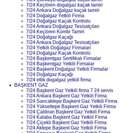
7/24 Keçiören dogalgaz kaçak tamiri
7/24 Ankara Doğalgaz kaçak tamiri
7/24 Doğalgaz Yetkili Firma
7/24 Doğalgaz Kaçak Kontrolu
7/24 Ankara Doğalgaz Tesisatçıları
7/24 Keçiören Kombi Tamiri
7/24 Doğalgaz Kaçağı
7/24 Ankara Doğalgaz Tesisatçıları
7/24 Yetkili Doğalgaz Firmaları
7/24 Doğalgaz Kaçak Kontrolü
7/24 Başkentgaz Sertifikalı Firmalar
7/24 Başkentgaz Yetkili Firmalar
7/24 Başkent Doğalgaz Yetkili Firmalar
7/24 Doğalgaz Kaçağı
7/24 etlik dogalgaz yetkili firma
BAŞKENT GAZ
7/24 Başkent Gaz Yetkili firma 7 24 servis
7/24 Ankara Başkent Gaz Yetkili Firma
7/24 Sancaktepe Başkent Gaz Yetkili Firma
7/24 Yükseltepe Başkent Gaz Yetkili Firma
7/24 Çaldıran Başkent Gaz Yetkili Firma
7/24 Kalaba Başkent Gaz Yetkili Firma
7/24 Çiçekli Başkent Gaz Yetkili Firma
7/24 Aktepe Başkent Gaz Yetkili Firma