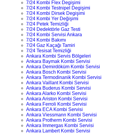
7/24 Kombi Flex Degişimi
7/24 Kombi Testnipel Degişimi
7/24 Kombi Dirsek Degişimi
7/24 Kombi Yer Değişimi
7/24 Petek Temizliği
7/24 Dedektörle Gaz Testi
7/24 Kombi Servisi Ankara
7/24 Kombi Bakımı
7/24 Gaz Kaçağı Tamiri
7/24 Tesisat Temizliği
Ankara Kombi Servis Bölgeleri
Ankara Baymak Kombi Servisi
Ankara Demirdöküm Kombi Servisi
Ankara Bosch Kombi Servisi
Ankara Termodinanik Kombi Servisi
Ankara Vaillant Kombi Servisi
Ankara Buderus Kombi Servisi
Ankara Alarko Kombi Servisi
Ankara Ariston Kombi Servisi
Ankara Ferroli Kombi Servisi
Ankara ECA Kombi Servisi
Ankara Viessmann Kombi Servisi
Ankara Protherm Kombi Servisi
Ankara İmmergas Kombi Servisi
Ankara Lambert Kombi Servisi