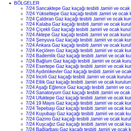
BÖLGELER
7/24 Sancaktepe Gaz kaçağı tesbiti ,tamiri ve oca
7/24 Yükseltepe Gaz kaçağı tesbiti ,tamiri ve ocak
7/24 Çaldıran Gaz kaçağı tesbiti ,tamiri ve ocak ku
7/24 Kalaba Gaz kaçağı tesbiti ,tamiri ve ocak kur
7/24 Çiçekli Gaz kaçağı tesbiti ,tamiri ve ocak kur
7/24 Aktepe Gaz kaçağı tesbiti ,tamiri ve ocak kur
7/24 Şenyuva Gaz kaçağı tesbiti ,tamiri ve ocak k
7/24 Ankara Gaz kaçağı tesbiti ,tamiri ve ocak kur
7/24 Keçiören Gaz kaçağı tesbiti ,tamiri ve ocak k
7/24 Bademlik Gaz kaçağı tesbiti ,tamiri ve ocak k
7/24 Bağlum Gaz kaçağı tesbiti ,tamiri ve ocak kur
7/24 Esertepe Gaz kaçağı tesbiti ,tamiri ve ocak k
7/24 Aydınlıkevler Gaz kaçağı tesbiti ,tamiri ve oc
7/24 İncirli Gaz kaçağı tesbiti ,tamiri ve ocak kurul
7/24 Etlik Gaz kaçağı tesbiti ,tamiri ve ocak kurulu
7/24 Aşağı Eğlence Gaz kaçağı tesbiti ,tamiri ve o
7/24 Sanatoryum Gaz kaçağı tesbiti ,tamiri ve oca
7/24 Ufuktepe Gaz kaçağı tesbiti ,tamiri ve ocak k
7/24 19 Mayıs Gaz kaçağı tesbiti ,tamiri ve ocak k
7/24 Tepebaşı Gaz kaçağı tesbiti ,tamiri ve ocak k
7/24 Kuyubaşı Gaz kaçağı tesbiti ,tamiri ve ocak k
7/24 Gazino Gaz kaçağı tesbiti ,tamiri ve ocak kur
7/24 Kuşcağız Gaz kaçağı tesbiti ,tamiri ve ocak k
7/24 Bağlarbaşı Gaz kaçağı tesbiti ,tamiri ve ocak