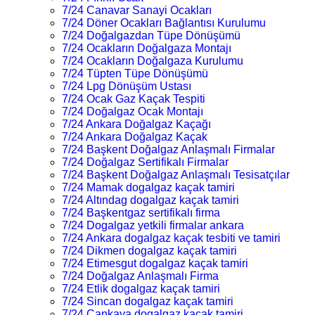
7/24 Canavar Sanayi Ocakları
7/24 Döner Ocakları Bağlantısı Kurulumu
7/24 Doğalgazdan Tüpe Dönüşümü
7/24 Ocakların Doğalgaza Montajı
7/24 Ocakların Doğalgaza Kurulumu
7/24 Tüpten Tüpe Dönüşümü
7/24 Lpg Dönüşüm Ustası
7/24 Ocak Gaz Kaçak Tespiti
7/24 Doğalgaz Ocak Montajı
7/24 Ankara Doğalgaz Kaçağı
7/24 Ankara Doğalgaz Kaçak
7/24 Başkent Doğalgaz Anlaşmalı Firmalar
7/24 Doğalgaz Sertifikalı Firmalar
7/24 Başkent Doğalgaz Anlaşmalı Tesisatçılar
7/24 Mamak dogalgaz kaçak tamiri
7/24 Altındag dogalgaz kaçak tamiri
7/24 Başkentgaz sertifikalı firma
7/24 Dogalgaz yetkili firmalar ankara
7/24 Ankara dogalgaz kaçak tesbiti ve tamiri
7/24 Dikmen dogalgaz kaçak tamiri
7/24 Etimesgut dogalgaz kaçak tamiri
7/24 Doğalgaz Anlaşmalı Firma
7/24 Etlik dogalgaz kaçak tamiri
7/24 Sincan dogalgaz kaçak tamiri
7/24 Çankaya dogalgaz kaçak tamiri