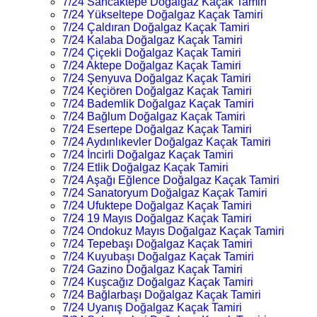
7/24 Sancaktepe Doğalgaz Kaçak Tamiri
7/24 Yükseltepe Doğalgaz Kaçak Tamiri
7/24 Çaldıran Doğalgaz Kaçak Tamiri
7/24 Kalaba Doğalgaz Kaçak Tamiri
7/24 Çiçekli Doğalgaz Kaçak Tamiri
7/24 Aktepe Doğalgaz Kaçak Tamiri
7/24 Şenyuva Doğalgaz Kaçak Tamiri
7/24 Keçiören Doğalgaz Kaçak Tamiri
7/24 Bademlik Doğalgaz Kaçak Tamiri
7/24 Bağlum Doğalgaz Kaçak Tamiri
7/24 Esertepe Doğalgaz Kaçak Tamiri
7/24 Aydınlıkevler Doğalgaz Kaçak Tamiri
7/24 İncirli Doğalgaz Kaçak Tamiri
7/24 Etlik Doğalgaz Kaçak Tamiri
7/24 Aşağı Eğlence Doğalgaz Kaçak Tamiri
7/24 Sanatoryum Doğalgaz Kaçak Tamiri
7/24 Ufuktepe Doğalgaz Kaçak Tamiri
7/24 19 Mayıs Doğalgaz Kaçak Tamiri
7/24 Ondokuz Mayıs Doğalgaz Kaçak Tamiri
7/24 Tepebaşı Doğalgaz Kaçak Tamiri
7/24 Kuyubaşı Doğalgaz Kaçak Tamiri
7/24 Gazino Doğalgaz Kaçak Tamiri
7/24 Kuşcağız Doğalgaz Kaçak Tamiri
7/24 Bağlarbaşı Doğalgaz Kaçak Tamiri
7/24 Uyanış Doğalgaz Kaçak Tamiri