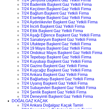
7/24 Şenyuva Başkent Gaz Yetkili Firma
7/24 Bademlik Başkent Gaz Yetkili Firma
7/24 Keçiören Başkent Gaz Yetkili Firma
7/24 Bağlum Başkent Gaz Yetkili Firma
7/24 Esertepe Başkent Gaz Yetkili Firma
7/24 Aydınlıkevler Başkent Gaz Yetkili Firma
7/24 İncirli Başkent Gaz Yetkili Firma
7/24 Etlik Başkent Gaz Yetkili Firma
7/24 Aşağı Eğlence Başkent Gaz Yetkili Firma
7/24 Sanatoryum Başkent Gaz Yetkili Firma
7/24 Ufuktepe Başkent Gaz Yetkili Firma
7/24 19 Mayıs Başkent Gaz Yetkili Firma
7/24 Ondokuz Mayıs Başkent Gaz Yetkili Firma
7/24 Tepebaşı Başkent Gaz Yetkili Firma
7/24 Kuyubaşı Başkent Gaz Yetkili Firma
7/24 Gazino Başkent Gaz Yetkili Firma
7/24 Kuşcağız Başkent Gaz Yetkili Firma
7/24 Ankara Başkent Gaz Yetkili Firma
7/24 Bağlarbaşı Başkent Gaz Yetkili Firma
7/24 Uyanış Başkent Gaz Yetkili Firma
7/24 Subayevleri Başkent Gaz Yetkili Firma
7/24 Şenlik Başkent Gaz Yetkili Firma
7/24 Deneyimli Başkent Gaz Yetkili Firma
DOĞALGAZ KAÇAK
7/24 Ankara Doğalgaz Kaçak Tamiri