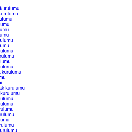
k kurulumu
 kurulumu
rulumu
ulumu
ulumu
ulumu
urulumu
ulumu
urulumu
urulumu
ulumu
urulumu
ak kurulumu
umu
mu
cak kurulumu
k kurulumu
urulumu
urulumu
urulumu
urulumu
ulumu
urulumu
 kurulumu