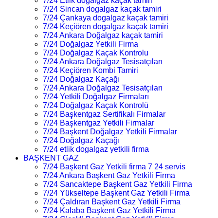
7/24 Etlik dogalgaz kaçak tamiri
7/24 Sincan dogalgaz kaçak tamiri
7/24 Çankaya dogalgaz kaçak tamiri
7/24 Keçiören dogalgaz kaçak tamiri
7/24 Ankara Doğalgaz kaçak tamiri
7/24 Doğalgaz Yetkili Firma
7/24 Doğalgaz Kaçak Kontrolu
7/24 Ankara Doğalgaz Tesisatçıları
7/24 Keçiören Kombi Tamiri
7/24 Doğalgaz Kaçağı
7/24 Ankara Doğalgaz Tesisatçıları
7/24 Yetkili Doğalgaz Firmaları
7/24 Doğalgaz Kaçak Kontrolü
7/24 Başkentgaz Sertifikalı Firmalar
7/24 Başkentgaz Yetkili Firmalar
7/24 Başkent Doğalgaz Yetkili Firmalar
7/24 Doğalgaz Kaçağı
7/24 etlik dogalgaz yetkili firma
BAŞKENT GAZ
7/24 Başkent Gaz Yetkili firma 7 24 servis
7/24 Ankara Başkent Gaz Yetkili Firma
7/24 Sancaktepe Başkent Gaz Yetkili Firma
7/24 Yükseltepe Başkent Gaz Yetkili Firma
7/24 Çaldıran Başkent Gaz Yetkili Firma
7/24 Kalaba Başkent Gaz Yetkili Firma