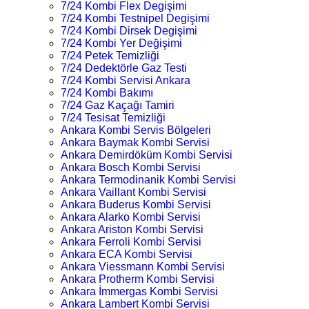
7/24 Kombi Flex Degişimi
7/24 Kombi Testnipel Degişimi
7/24 Kombi Dirsek Degişimi
7/24 Kombi Yer Değişimi
7/24 Petek Temizliği
7/24 Dedektörle Gaz Testi
7/24 Kombi Servisi Ankara
7/24 Kombi Bakımı
7/24 Gaz Kaçağı Tamiri
7/24 Tesisat Temizliği
Ankara Kombi Servis Bölgeleri
Ankara Baymak Kombi Servisi
Ankara Demirdöküm Kombi Servisi
Ankara Bosch Kombi Servisi
Ankara Termodinanik Kombi Servisi
Ankara Vaillant Kombi Servisi
Ankara Buderus Kombi Servisi
Ankara Alarko Kombi Servisi
Ankara Ariston Kombi Servisi
Ankara Ferroli Kombi Servisi
Ankara ECA Kombi Servisi
Ankara Viessmann Kombi Servisi
Ankara Protherm Kombi Servisi
Ankara İmmergas Kombi Servisi
Ankara Lambert Kombi Servisi