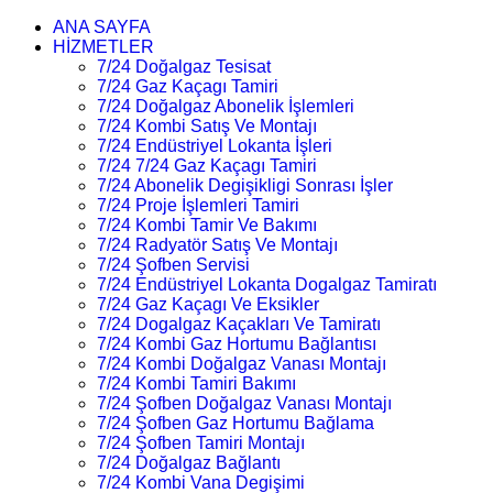
ANA SAYFA
HİZMETLER
7/24 Doğalgaz Tesisat
7/24 Gaz Kaçagı Tamiri
7/24 Doğalgaz Abonelik İşlemleri
7/24 Kombi Satış Ve Montajı
7/24 Endüstriyel Lokanta İşleri
7/24 7/24 Gaz Kaçagı Tamiri
7/24 Abonelik Degişikligi Sonrası İşler
7/24 Proje İşlemleri Tamiri
7/24 Kombi Tamir Ve Bakımı
7/24 Radyatör Satış Ve Montajı
7/24 Şofben Servisi
7/24 Endüstriyel Lokanta Dogalgaz Tamiratı
7/24 Gaz Kaçagı Ve Eksikler
7/24 Dogalgaz Kaçakları Ve Tamiratı
7/24 Kombi Gaz Hortumu Bağlantısı
7/24 Kombi Doğalgaz Vanası Montajı
7/24 Kombi Tamiri Bakımı
7/24 Şofben Doğalgaz Vanası Montajı
7/24 Şofben Gaz Hortumu Bağlama
7/24 Şofben Tamiri Montajı
7/24 Doğalgaz Bağlantı
7/24 Kombi Vana Degişimi