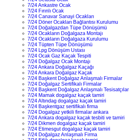
7/24 Ankastre Ocak
7/24 Fırınlı Ocak
7/24 Canavar Sanayi Ocakları
7/24 Döner Ocakları Bağlantısı Kurulumu
7/24 Doğalgazdan Tüpe Dönüşümü
7/24 Ocakların Doğalgaza Montajı
7/24 Ocakların Doğalgaza Kurulumu
7/24 Tüpten Tüpe Dönüşümü
7/24 Lpg Dönüşüm Ustası
7/24 Ocak Gaz Kaçak Tespiti
7/24 Doğalgaz Ocak Montajı
7/24 Ankara Doğalgaz Kaçağı
7/24 Ankara Doğalgaz Kaçak
7/24 Başkent Doğalgaz Anlaşmalı Firmalar
7/24 Doğalgaz Sertifikalı Firmalar
7/24 Başkent Doğalgaz Anlaşmalı Tesisatçılar
7/24 Mamak dogalgaz kaçak tamiri
7/24 Altındag dogalgaz kaçak tamiri
7/24 Başkentgaz sertifikalı firma
7/24 Dogalgaz yetkili firmalar ankara
7/24 Ankara dogalgaz kaçak tesbiti ve tamiri
7/24 Dikmen dogalgaz kaçak tamiri
7/24 Etimesgut dogalgaz kaçak tamiri
7/24 Doğalgaz Anlaşmalı Firma