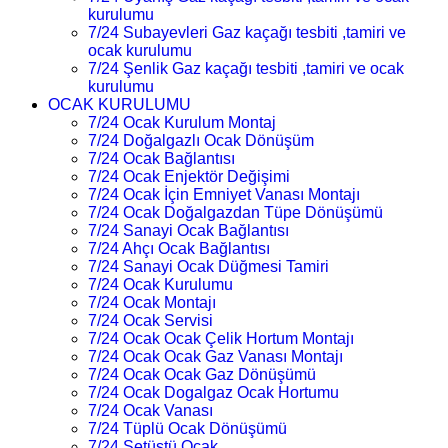
kurulumu
7/24 Subayevleri Gaz kaçağı tesbiti ,tamiri ve
ocak kurulumu
7/24 Şenlik Gaz kaçağı tesbiti ,tamiri ve ocak
kurulumu
OCAK KURULUMU
7/24 Ocak Kurulum Montaj
7/24 Doğalgazlı Ocak Dönüşüm
7/24 Ocak Bağlantısı
7/24 Ocak Enjektör Değişimi
7/24 Ocak İçin Emniyet Vanası Montajı
7/24 Ocak Doğalgazdan Tüpe Dönüşümü
7/24 Sanayi Ocak Bağlantısı
7/24 Ahçı Ocak Bağlantısı
7/24 Sanayi Ocak Düğmesi Tamiri
7/24 Ocak Kurulumu
7/24 Ocak Montajı
7/24 Ocak Servisi
7/24 Ocak Ocak Çelik Hortum Montajı
7/24 Ocak Ocak Gaz Vanası Montajı
7/24 Ocak Ocak Gaz Dönüşümü
7/24 Ocak Dogalgaz Ocak Hortumu
7/24 Ocak Vanası
7/24 Tüplü Ocak Dönüşümü
7/24 Setüstü Ocak