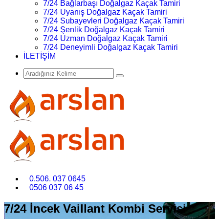
7/24 Bağlarbaşı Doğalgaz Kaçak Tamiri
7/24 Uyanış Doğalgaz Kaçak Tamiri
7/24 Subayevleri Doğalgaz Kaçak Tamiri
7/24 Şenlik Doğalgaz Kaçak Tamiri
7/24 Uzman Doğalgaz Kaçak Tamiri
7/24 Deneyimli Doğalgaz Kaçak Tamiri
İLETİŞİM
0.506. 037 0645
0506 037 06 45
7/24 İncek Vaillant Kombi Servisi