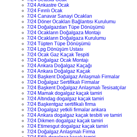
7/24 Ankastre Ocak
7/24 Fırınlı Ocak
7/24 Canavar Sanayi Ocakları
7/24 Döner Ocakları Bağlantısı Kurulumu
7/24 Doğalgazdan Tüpe Dönüşümü
7/24 Ocakların Doğalgaza Montajı
7/24 Ocakların Doğalgaza Kurulumu
7/24 Tüpten Tüpe Dönüşümü
7/24 Lpg Dönüşüm Ustası
7/24 Ocak Gaz Kaçak Tespiti
7/24 Doğalgaz Ocak Montajı
7/24 Ankara Doğalgaz Kaçağı
7/24 Ankara Doğalgaz Kaçak
7/24 Başkent Doğalgaz Anlaşmalı Firmalar
7/24 Doğalgaz Sertifikalı Firmalar
7/24 Başkent Doğalgaz Anlaşmalı Tesisatçılar
7/24 Mamak dogalgaz kaçak tamiri
7/24 Altındag dogalgaz kaçak tamiri
7/24 Başkentgaz sertifikalı firma
7/24 Dogalgaz yetkili firmalar ankara
7/24 Ankara dogalgaz kaçak tesbiti ve tamiri
7/24 Dikmen dogalgaz kaçak tamiri
7/24 Etimesgut dogalgaz kaçak tamiri
7/24 Doğalgaz Anlaşmalı Firma