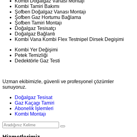
Kombi Doğalgaz Vanası Montajı
Kombi Tamiri Bakımı
Şofben Doğalgaz Vanası Montajı
Şofben Gaz Hortumu Bağlama
Şofben Tamiri Montajı
Doğalgaz Tesisatçı
Doğalgaz Bağlantı
Kombi Vana Kombi Flex Testnipel Dirsek Degişimi
Kombi Yer Değişimi
Petek Temizliği
Dedektörle Gaz Testi
Uzman ekibimizle, güvenli ve profesyonel çözümler
sunuyoruz.
Doğalgaz Tesisat
Gaz Kaçagı Tamiri
Abonelik İşlemleri
Kombi Montajı
Hizmetlerimiz