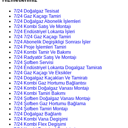
7/24 Doğalgaz Tesisat
7/24 Gaz Kaçagı Tamiri
7/24 Doğalgaz Abonelik İşlemleri
7/24 Kombi Satış Ve Montajı
7/24 Endüstriyel Lokanta İşleri
7/24 7/24 Gaz Kaçagı Tamiri
7/24 Abonelik Degişikligi Sonrası İşler
7/24 Proje İşlemleri Tamiri
7/24 Kombi Tamir Ve Bakımı
7/24 Radyatör Satış Ve Montajı
7/24 Şofben Servisi
7/24 Endüstriyel Lokanta Dogalgaz Tamiratı
7/24 Gaz Kaçagı Ve Eksikler
7/24 Dogalgaz Kaçakları Ve Tamiratı
7/24 Kombi Gaz Hortumu Bağlantısı
7/24 Kombi Doğalgaz Vanası Montajı
7/24 Kombi Tamiri Bakımı
7/24 Şofben Doğalgaz Vanası Montajı
7/24 Şofben Gaz Hortumu Bağlama
7/24 Şofben Tamiri Montajı
7/24 Doğalgaz Bağlantı
7/24 Kombi Vana Degişimi
7/24 Kombi Flex Degişimi