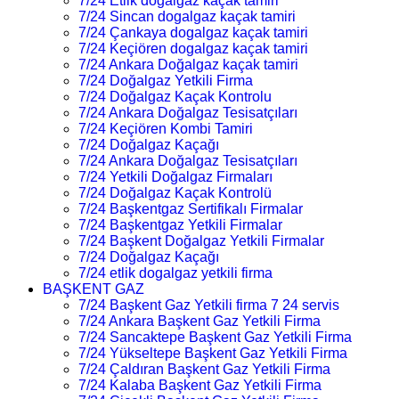
7/24 Etlik dogalgaz kaçak tamiri
7/24 Sincan dogalgaz kaçak tamiri
7/24 Çankaya dogalgaz kaçak tamiri
7/24 Keçiören dogalgaz kaçak tamiri
7/24 Ankara Doğalgaz kaçak tamiri
7/24 Doğalgaz Yetkili Firma
7/24 Doğalgaz Kaçak Kontrolu
7/24 Ankara Doğalgaz Tesisatçıları
7/24 Keçiören Kombi Tamiri
7/24 Doğalgaz Kaçağı
7/24 Ankara Doğalgaz Tesisatçıları
7/24 Yetkili Doğalgaz Firmaları
7/24 Doğalgaz Kaçak Kontrolü
7/24 Başkentgaz Sertifikalı Firmalar
7/24 Başkentgaz Yetkili Firmalar
7/24 Başkent Doğalgaz Yetkili Firmalar
7/24 Doğalgaz Kaçağı
7/24 etlik dogalgaz yetkili firma
BAŞKENT GAZ
7/24 Başkent Gaz Yetkili firma 7 24 servis
7/24 Ankara Başkent Gaz Yetkili Firma
7/24 Sancaktepe Başkent Gaz Yetkili Firma
7/24 Yükseltepe Başkent Gaz Yetkili Firma
7/24 Çaldıran Başkent Gaz Yetkili Firma
7/24 Kalaba Başkent Gaz Yetkili Firma