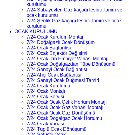
kurulumu
7/24 Subayevleri Gaz kaçağı tesbiti ,tamiri ve
ocak kurulumu
7/24 Şenlik Gaz kaçağı tesbiti ,tamiri ve ocak
kurulumu
OCAK KURULUMU
7/24 Ocak Kurulum Montaj
7/24 Doğalgazlı Ocak Dönüşüm
7/24 Ocak Bağlantısı
7/24 Ocak Enjektör Değişimi
7/24 Ocak İçin Emniyet Vanası Montajı
7/24 Ocak Doğalgazdan Tüpe Dönüşümü
7/24 Sanayi Ocak Bağlantısı
7/24 Ahçı Ocak Bağlantısı
7/24 Sanayi Ocak Düğmesi Tamiri
7/24 Ocak Kurulumu
7/24 Ocak Montajı
7/24 Ocak Servisi
7/24 Ocak Ocak Çelik Hortum Montajı
7/24 Ocak Ocak Gaz Vanası Montajı
7/24 Ocak Ocak Gaz Dönüşümü
7/24 Ocak Dogalgaz Ocak Hortumu
7/24 Ocak Vanası
7/24 Tüplü Ocak Dönüşümü
7/24 Setüstü Ocak