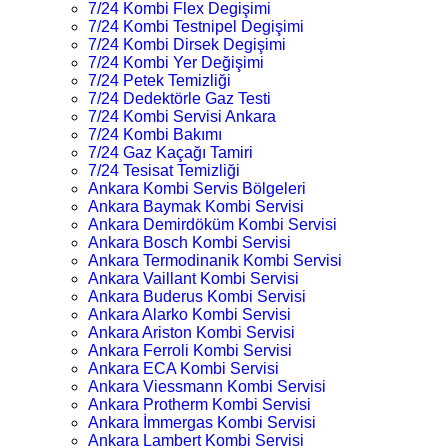
7/24 Kombi Flex Degişimi
7/24 Kombi Testnipel Degişimi
7/24 Kombi Dirsek Degişimi
7/24 Kombi Yer Değişimi
7/24 Petek Temizliği
7/24 Dedektörle Gaz Testi
7/24 Kombi Servisi Ankara
7/24 Kombi Bakımı
7/24 Gaz Kaçağı Tamiri
7/24 Tesisat Temizliği
Ankara Kombi Servis Bölgeleri
Ankara Baymak Kombi Servisi
Ankara Demirdöküm Kombi Servisi
Ankara Bosch Kombi Servisi
Ankara Termodinanik Kombi Servisi
Ankara Vaillant Kombi Servisi
Ankara Buderus Kombi Servisi
Ankara Alarko Kombi Servisi
Ankara Ariston Kombi Servisi
Ankara Ferroli Kombi Servisi
Ankara ECA Kombi Servisi
Ankara Viessmann Kombi Servisi
Ankara Protherm Kombi Servisi
Ankara İmmergas Kombi Servisi
Ankara Lambert Kombi Servisi