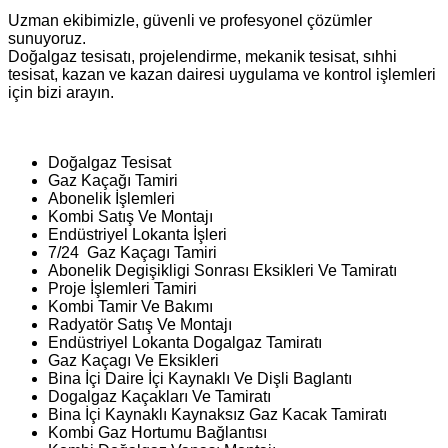
Uzman ekibimizle, güvenli ve profesyonel çözümler
sunuyoruz.
Doğalgaz tesisatı, projelendirme, mekanik tesisat, sıhhi
tesisat, kazan ve kazan dairesi uygulama ve kontrol işlemleri
için bizi arayın.
Doğalgaz Tesisat
Gaz Kaçağı Tamiri
Abonelik İşlemleri
Kombi Satış Ve Montajı
Endüstriyel Lokanta İşleri
7/24 Gaz Kaçagı Tamiri
Abonelik Degişikligi Sonrası Eksikleri Ve Tamiratı
Proje İşlemleri Tamiri
Kombi Tamir Ve Bakımı
Radyatör Satış Ve Montajı
Endüstriyel Lokanta Dogalgaz Tamiratı
Gaz Kaçagı Ve Eksikleri
Bina İçi Daire İçi Kaynaklı Ve Dişli Baglantı
Dogalgaz Kaçakları Ve Tamiratı
Bina İçi Kaynaklı Kaynaksız Gaz Kacak Tamiratı
Kombi Gaz Hortumu Bağlantısı