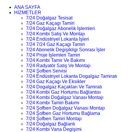
ANA SAYFA
HİZMETLER
7/24 Doğalgaz Tesisat
7/24 Gaz Kaçagı Tamiri
7/24 Doğalgaz Abonelik İşlemleri
7/24 Kombi Satış Ve Montajı
7/24 Endüstriyel Lokanta İşleri
7/24 7/24 Gaz Kaçagı Tamiri
7/24 Abonelik Degişikligi Sonrası İşler
7/24 Proje İşlemleri Tamiri
7/24 Kombi Tamir Ve Bakımı
7/24 Radyatör Satış Ve Montajı
7/24 Şofben Servisi
7/24 Endüstriyel Lokanta Dogalgaz Tamiratı
7/24 Gaz Kaçagı Ve Eksikler
7/24 Dogalgaz Kaçakları Ve Tamiratı
7/24 Kombi Gaz Hortumu Bağlantısı
7/24 Kombi Doğalgaz Vanası Montajı
7/24 Kombi Tamiri Bakımı
7/24 Şofben Doğalgaz Vanası Montajı
7/24 Şofben Gaz Hortumu Bağlama
7/24 Şofben Tamiri Montajı
7/24 Doğalgaz Bağlantı
7/24 Kombi Vana Degişimi