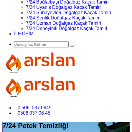
7/24 Bağlarbaşı Doğalgaz Kaçak Tamiri
7/24 Uyanış Doğalgaz Kaçak Tamiri
7/24 Subayevleri Doğalgaz Kaçak Tamiri
7/24 Şenlik Doğalgaz Kaçak Tamiri
7/24 Uzman Doğalgaz Kaçak Tamiri
7/24 Deneyimli Doğalgaz Kaçak Tamiri
İLETİŞİM
0.506. 037 0645
0506 037 06 45
7/24 Petek Temizliği