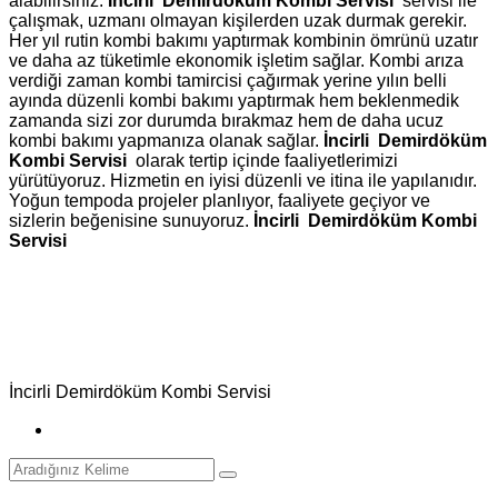
alabilirsiniz.
İncirli Demirdöküm Kombi Servisi
servisi ile
çalışmak, uzmanı olmayan kişilerden uzak durmak gerekir.
Her yıl rutin kombi bakımı yaptırmak kombinin ömrünü uzatır
ve daha az tüketimle ekonomik işletim sağlar. Kombi arıza
verdiği zaman kombi tamircisi çağırmak yerine yılın belli
ayında düzenli kombi bakımı yaptırmak hem beklenmedik
zamanda sizi zor durumda bırakmaz hem de daha ucuz
kombi bakımı yapmanıza olanak sağlar.
İncirli Demirdöküm
Kombi Servisi
olarak tertip içinde faaliyetlerimizi
yürütüyoruz. Hizmetin en iyisi düzenli ve itina ile yapılanıdır.
Yoğun tempoda projeler planlıyor, faaliyete geçiyor ve
sizlerin beğenisine sunuyoruz.
İncirli Demirdöküm Kombi
Servisi
İncirli Demirdöküm Kombi Servisi