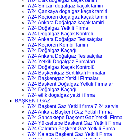
7/24 Etlik dogalgaz kaçak tamiri
7/24 Sincan dogalgaz kaçak tamiri
7/24 Çankaya dogalgaz kaçak tamiri
7/24 Keçiören dogalgaz kaçak tamiri
7/24 Ankara Doğalgaz kaçak tamiri
7/24 Doğalgaz Yetkili Firma
7/24 Doğalgaz Kaçak Kontrolu
7/24 Ankara Doğalgaz Tesisatçıları
7/24 Keçiören Kombi Tamiri
7/24 Doğalgaz Kaçağı
7/24 Ankara Doğalgaz Tesisatçıları
7/24 Yetkili Doğalgaz Firmaları
7/24 Doğalgaz Kaçak Kontrolü
7/24 Başkentgaz Sertifikalı Firmalar
7/24 Başkentgaz Yetkili Firmalar
7/24 Başkent Doğalgaz Yetkili Firmalar
7/24 Doğalgaz Kaçağı
7/24 etlik dogalgaz yetkili firma
BAŞKENT GAZ
7/24 Başkent Gaz Yetkili firma 7 24 servis
7/24 Ankara Başkent Gaz Yetkili Firma
7/24 Sancaktepe Başkent Gaz Yetkili Firma
7/24 Yükseltepe Başkent Gaz Yetkili Firma
7/24 Çaldıran Başkent Gaz Yetkili Firma
7/24 Kalaba Başkent Gaz Yetkili Firma