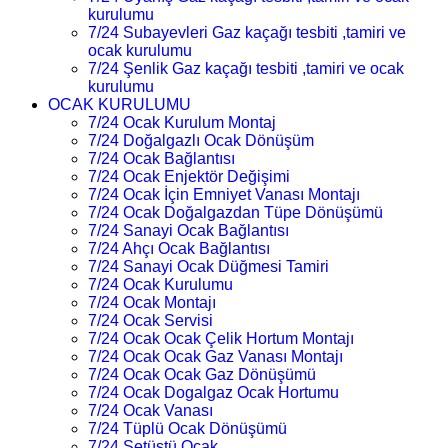
kurulumu
7/24 Subayevleri Gaz kaçağı tesbiti ,tamiri ve
ocak kurulumu
7/24 Şenlik Gaz kaçağı tesbiti ,tamiri ve ocak
kurulumu
OCAK KURULUMU
7/24 Ocak Kurulum Montaj
7/24 Doğalgazlı Ocak Dönüşüm
7/24 Ocak Bağlantısı
7/24 Ocak Enjektör Değişimi
7/24 Ocak İçin Emniyet Vanası Montajı
7/24 Ocak Doğalgazdan Tüpe Dönüşümü
7/24 Sanayi Ocak Bağlantısı
7/24 Ahçı Ocak Bağlantısı
7/24 Sanayi Ocak Düğmesi Tamiri
7/24 Ocak Kurulumu
7/24 Ocak Montajı
7/24 Ocak Servisi
7/24 Ocak Ocak Çelik Hortum Montajı
7/24 Ocak Ocak Gaz Vanası Montajı
7/24 Ocak Ocak Gaz Dönüşümü
7/24 Ocak Dogalgaz Ocak Hortumu
7/24 Ocak Vanası
7/24 Tüplü Ocak Dönüşümü
7/24 Setüstü Ocak