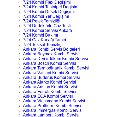
7/24 Kombi Flex Degişimi
7/24 Kombi Testnipel Degişimi
7/24 Kombi Dirsek Degişimi
7/24 Kombi Yer Değişimi
7/24 Petek Temizliği
7/24 Dedektörle Gaz Testi
7/24 Kombi Servisi Ankara
7/24 Kombi Bakımı
7/24 Gaz Kaçağı Tamiri
7/24 Tesisat Temizliği
Ankara Kombi Servis Bölgeleri
Ankara Baymak Kombi Servisi
Ankara Demirdöküm Kombi Servisi
Ankara Bosch Kombi Servisi
Ankara Termodinanik Kombi Servisi
Ankara Vaillant Kombi Servisi
Ankara Buderus Kombi Servisi
Ankara Alarko Kombi Servisi
Ankara Ariston Kombi Servisi
Ankara Ferroli Kombi Servisi
Ankara ECA Kombi Servisi
Ankara Viessmann Kombi Servisi
Ankara Protherm Kombi Servisi
Ankara İmmergas Kombi Servisi
Ankara Lambert Kombi Servisi