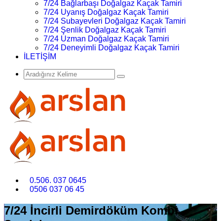
7/24 Bağlarbaşı Doğalgaz Kaçak Tamiri
7/24 Uyanış Doğalgaz Kaçak Tamiri
7/24 Subayevleri Doğalgaz Kaçak Tamiri
7/24 Şenlik Doğalgaz Kaçak Tamiri
7/24 Uzman Doğalgaz Kaçak Tamiri
7/24 Deneyimli Doğalgaz Kaçak Tamiri
İLETİŞİM
0.506. 037 0645
0506 037 06 45
7/24 İncirli Demirdöküm Kombi