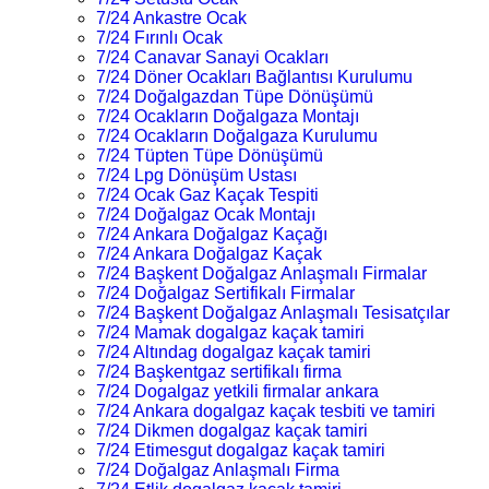
7/24 Ankastre Ocak
7/24 Fırınlı Ocak
7/24 Canavar Sanayi Ocakları
7/24 Döner Ocakları Bağlantısı Kurulumu
7/24 Doğalgazdan Tüpe Dönüşümü
7/24 Ocakların Doğalgaza Montajı
7/24 Ocakların Doğalgaza Kurulumu
7/24 Tüpten Tüpe Dönüşümü
7/24 Lpg Dönüşüm Ustası
7/24 Ocak Gaz Kaçak Tespiti
7/24 Doğalgaz Ocak Montajı
7/24 Ankara Doğalgaz Kaçağı
7/24 Ankara Doğalgaz Kaçak
7/24 Başkent Doğalgaz Anlaşmalı Firmalar
7/24 Doğalgaz Sertifikalı Firmalar
7/24 Başkent Doğalgaz Anlaşmalı Tesisatçılar
7/24 Mamak dogalgaz kaçak tamiri
7/24 Altındag dogalgaz kaçak tamiri
7/24 Başkentgaz sertifikalı firma
7/24 Dogalgaz yetkili firmalar ankara
7/24 Ankara dogalgaz kaçak tesbiti ve tamiri
7/24 Dikmen dogalgaz kaçak tamiri
7/24 Etimesgut dogalgaz kaçak tamiri
7/24 Doğalgaz Anlaşmalı Firma