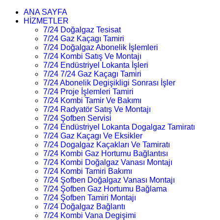
ANA SAYFA
HİZMETLER
7/24 Doğalgaz Tesisat
7/24 Gaz Kaçagı Tamiri
7/24 Doğalgaz Abonelik İşlemleri
7/24 Kombi Satış Ve Montajı
7/24 Endüstriyel Lokanta İşleri
7/24 7/24 Gaz Kaçagı Tamiri
7/24 Abonelik Degişikligi Sonrası İşler
7/24 Proje İşlemleri Tamiri
7/24 Kombi Tamir Ve Bakımı
7/24 Radyatör Satış Ve Montajı
7/24 Şofben Servisi
7/24 Endüstriyel Lokanta Dogalgaz Tamiratı
7/24 Gaz Kaçagı Ve Eksikler
7/24 Dogalgaz Kaçakları Ve Tamiratı
7/24 Kombi Gaz Hortumu Bağlantısı
7/24 Kombi Doğalgaz Vanası Montajı
7/24 Kombi Tamiri Bakımı
7/24 Şofben Doğalgaz Vanası Montajı
7/24 Şofben Gaz Hortumu Bağlama
7/24 Şofben Tamiri Montajı
7/24 Doğalgaz Bağlantı
7/24 Kombi Vana Degişimi