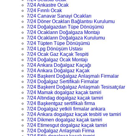
7/24 Ankastre Ocak
7/24 Fırınlı Ocak
7/24 Canavar Sanayi Ocakları
7/24 Döner Ocakları Bağlantısı Kurulumu
7/24 Doğalgazdan Tüpe Dönüşümü
7/24 Ocakların Doğalgaza Montajı
7/24 Ocakların Doğalgaza Kurulumu
7/24 Tüpten Tüpe Dönüşümü
7/24 Lpg Dönüşüm Ustası
7/24 Ocak Gaz Kaçak Tespiti
7/24 Doğalgaz Ocak Montajı
7/24 Ankara Doğalgaz Kaçağı
7/24 Ankara Doğalgaz Kaçak
7/24 Başkent Doğalgaz Anlaşmalı Firmalar
7/24 Doğalgaz Sertifikalı Firmalar
7/24 Başkent Doğalgaz Anlaşmalı Tesisatçılar
7/24 Mamak dogalgaz kaçak tamiri
7/24 Altındag dogalgaz kaçak tamiri
7/24 Başkentgaz sertifikalı firma
7/24 Dogalgaz yetkili firmalar ankara
7/24 Ankara dogalgaz kaçak tesbiti ve tamiri
7/24 Dikmen dogalgaz kaçak tamiri
7/24 Etimesgut dogalgaz kaçak tamiri
7/24 Doğalgaz Anlaşmalı Firma