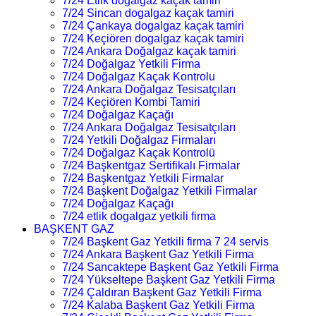
7/24 Etlik dogalgaz kaçak tamiri
7/24 Sincan dogalgaz kaçak tamiri
7/24 Çankaya dogalgaz kaçak tamiri
7/24 Keçiören dogalgaz kaçak tamiri
7/24 Ankara Doğalgaz kaçak tamiri
7/24 Doğalgaz Yetkili Firma
7/24 Doğalgaz Kaçak Kontrolu
7/24 Ankara Doğalgaz Tesisatçıları
7/24 Keçiören Kombi Tamiri
7/24 Doğalgaz Kaçağı
7/24 Ankara Doğalgaz Tesisatçıları
7/24 Yetkili Doğalgaz Firmaları
7/24 Doğalgaz Kaçak Kontrolü
7/24 Başkentgaz Sertifikalı Firmalar
7/24 Başkentgaz Yetkili Firmalar
7/24 Başkent Doğalgaz Yetkili Firmalar
7/24 Doğalgaz Kaçağı
7/24 etlik dogalgaz yetkili firma
BAŞKENT GAZ
7/24 Başkent Gaz Yetkili firma 7 24 servis
7/24 Ankara Başkent Gaz Yetkili Firma
7/24 Sancaktepe Başkent Gaz Yetkili Firma
7/24 Yükseltepe Başkent Gaz Yetkili Firma
7/24 Çaldıran Başkent Gaz Yetkili Firma
7/24 Kalaba Başkent Gaz Yetkili Firma