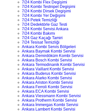
7/24 Kombi Flex Degişimi
7/24 Kombi Testnipel Degişimi
7/24 Kombi Dirsek Degişimi
7/24 Kombi Yer Değişimi
7/24 Petek Temizliği
7/24 Dedektörle Gaz Testi
7/24 Kombi Servisi Ankara
7/24 Kombi Bakımı
7/24 Gaz Kaçağı Tamiri
7/24 Tesisat Temizliği
Ankara Kombi Servis Bölgeleri
Ankara Baymak Kombi Servisi
Ankara Demirdöküm Kombi Servisi
Ankara Bosch Kombi Servisi
Ankara Termodinanik Kombi Servisi
Ankara Vaillant Kombi Servisi
Ankara Buderus Kombi Servisi
Ankara Alarko Kombi Servisi
Ankara Ariston Kombi Servisi
Ankara Ferroli Kombi Servisi
Ankara ECA Kombi Servisi
Ankara Viessmann Kombi Servisi
Ankara Protherm Kombi Servisi
Ankara İmmergas Kombi Servisi
Ankara Lambert Kombi Servisi