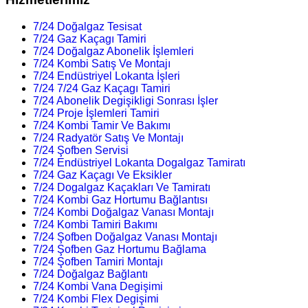
7/24 Doğalgaz Tesisat
7/24 Gaz Kaçagı Tamiri
7/24 Doğalgaz Abonelik İşlemleri
7/24 Kombi Satış Ve Montajı
7/24 Endüstriyel Lokanta İşleri
7/24 7/24 Gaz Kaçagı Tamiri
7/24 Abonelik Degişikligi Sonrası İşler
7/24 Proje İşlemleri Tamiri
7/24 Kombi Tamir Ve Bakımı
7/24 Radyatör Satış Ve Montajı
7/24 Şofben Servisi
7/24 Endüstriyel Lokanta Dogalgaz Tamiratı
7/24 Gaz Kaçagı Ve Eksikler
7/24 Dogalgaz Kaçakları Ve Tamiratı
7/24 Kombi Gaz Hortumu Bağlantısı
7/24 Kombi Doğalgaz Vanası Montajı
7/24 Kombi Tamiri Bakımı
7/24 Şofben Doğalgaz Vanası Montajı
7/24 Şofben Gaz Hortumu Bağlama
7/24 Şofben Tamiri Montajı
7/24 Doğalgaz Bağlantı
7/24 Kombi Vana Degişimi
7/24 Kombi Flex Degişimi