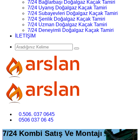
7/24 Bağlarbaşı Doğalgaz Kaçak Tamiri
7/24 Uyanış Doğalgaz Kaçak Tamiri
7/24 Subayevleri Doğalgaz Kaçak Tamiri
7/24 Şenlik Doğalgaz Kaçak Tamiri
7/24 Uzman Doğalgaz Kaçak Tamiri
7/24 Deneyimli Doğalgaz Kaçak Tamiri
İLETİŞİM
0.506. 037 0645
0506 037 06 45
7/24 Kombi Satış Ve Montajı