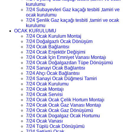
kurulumu
7/24 Subayevleri Gaz kaçağı tesbiti ,tamiri ve
ocak kurulumu
7/24 Şenlik Gaz kaçağı tesbiti ,tamiri ve ocak
kurulumu
OCAK KURULUMU
7/24 Ocak Kurulum Montaj
7/24 Doğalgazlı Ocak Dönüşüm
7/24 Ocak Bağlantısı
7/24 Ocak Enjektör Değişimi
7/24 Ocak İçin Emniyet Vanası Montajı
7/24 Ocak Doğalgazdan Tüpe Dönüşümü
7/24 Sanayi Ocak Bağlantısı
7/24 Ahçı Ocak Bağlantısı
7/24 Sanayi Ocak Düğmesi Tamiri
7/24 Ocak Kurulumu
7/24 Ocak Montajı
7/24 Ocak Servisi
7/24 Ocak Ocak Çelik Hortum Montajı
7/24 Ocak Ocak Gaz Vanası Montajı
7/24 Ocak Ocak Gaz Dönüşümü
7/24 Ocak Dogalgaz Ocak Hortumu
7/24 Ocak Vanası
7/24 Tüplü Ocak Dönüşümü
7/24 Setüstü Ocak