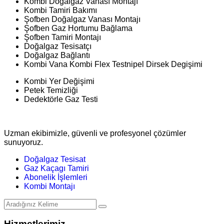
Kombi Doğalgaz Vanası Montajı
Kombi Tamiri Bakımı
Şofben Doğalgaz Vanası Montajı
Şofben Gaz Hortumu Bağlama
Şofben Tamiri Montajı
Doğalgaz Tesisatçı
Doğalgaz Bağlantı
Kombi Vana Kombi Flex Testnipel Dirsek Degişimi
Kombi Yer Değişimi
Petek Temizliği
Dedektörle Gaz Testi
Uzman ekibimizle, güvenli ve profesyonel çözümler
sunuyoruz.
Doğalgaz Tesisat
Gaz Kaçagı Tamiri
Abonelik İşlemleri
Kombi Montajı
Hizmetlerimiz