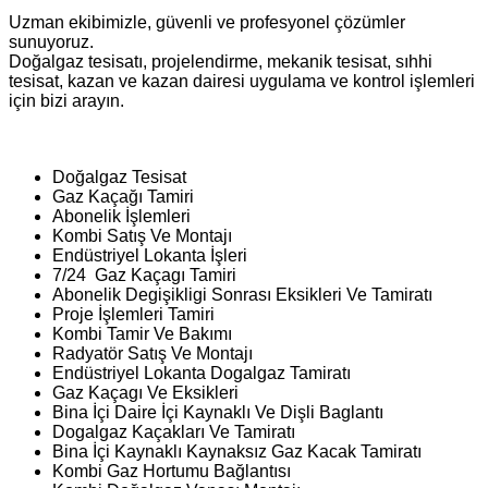
Uzman ekibimizle, güvenli ve profesyonel çözümler
sunuyoruz.
Doğalgaz tesisatı, projelendirme, mekanik tesisat, sıhhi
tesisat, kazan ve kazan dairesi uygulama ve kontrol işlemleri
için bizi arayın.
Doğalgaz Tesisat
Gaz Kaçağı Tamiri
Abonelik İşlemleri
Kombi Satış Ve Montajı
Endüstriyel Lokanta İşleri
7/24 Gaz Kaçagı Tamiri
Abonelik Degişikligi Sonrası Eksikleri Ve Tamiratı
Proje İşlemleri Tamiri
Kombi Tamir Ve Bakımı
Radyatör Satış Ve Montajı
Endüstriyel Lokanta Dogalgaz Tamiratı
Gaz Kaçagı Ve Eksikleri
Bina İçi Daire İçi Kaynaklı Ve Dişli Baglantı
Dogalgaz Kaçakları Ve Tamiratı
Bina İçi Kaynaklı Kaynaksız Gaz Kacak Tamiratı
Kombi Gaz Hortumu Bağlantısı