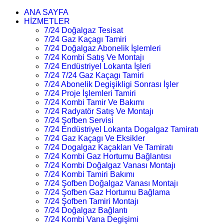
ANA SAYFA
HİZMETLER
7/24 Doğalgaz Tesisat
7/24 Gaz Kaçagı Tamiri
7/24 Doğalgaz Abonelik İşlemleri
7/24 Kombi Satış Ve Montajı
7/24 Endüstriyel Lokanta İşleri
7/24 7/24 Gaz Kaçagı Tamiri
7/24 Abonelik Degişikligi Sonrası İşler
7/24 Proje İşlemleri Tamiri
7/24 Kombi Tamir Ve Bakımı
7/24 Radyatör Satış Ve Montajı
7/24 Şofben Servisi
7/24 Endüstriyel Lokanta Dogalgaz Tamiratı
7/24 Gaz Kaçagı Ve Eksikler
7/24 Dogalgaz Kaçakları Ve Tamiratı
7/24 Kombi Gaz Hortumu Bağlantısı
7/24 Kombi Doğalgaz Vanası Montajı
7/24 Kombi Tamiri Bakımı
7/24 Şofben Doğalgaz Vanası Montajı
7/24 Şofben Gaz Hortumu Bağlama
7/24 Şofben Tamiri Montajı
7/24 Doğalgaz Bağlantı
7/24 Kombi Vana Degişimi