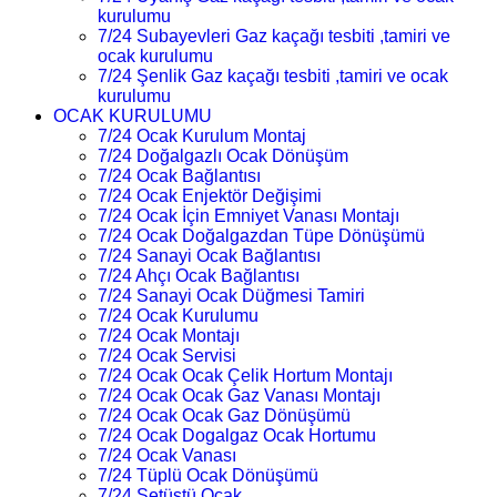
kurulumu
7/24 Subayevleri Gaz kaçağı tesbiti ,tamiri ve
ocak kurulumu
7/24 Şenlik Gaz kaçağı tesbiti ,tamiri ve ocak
kurulumu
OCAK KURULUMU
7/24 Ocak Kurulum Montaj
7/24 Doğalgazlı Ocak Dönüşüm
7/24 Ocak Bağlantısı
7/24 Ocak Enjektör Değişimi
7/24 Ocak İçin Emniyet Vanası Montajı
7/24 Ocak Doğalgazdan Tüpe Dönüşümü
7/24 Sanayi Ocak Bağlantısı
7/24 Ahçı Ocak Bağlantısı
7/24 Sanayi Ocak Düğmesi Tamiri
7/24 Ocak Kurulumu
7/24 Ocak Montajı
7/24 Ocak Servisi
7/24 Ocak Ocak Çelik Hortum Montajı
7/24 Ocak Ocak Gaz Vanası Montajı
7/24 Ocak Ocak Gaz Dönüşümü
7/24 Ocak Dogalgaz Ocak Hortumu
7/24 Ocak Vanası
7/24 Tüplü Ocak Dönüşümü
7/24 Setüstü Ocak