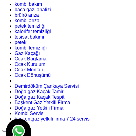
kombi bakım
baca gazı analizi
brülrö arıza
kombi arıza
petek temizliği
kalorifer temizliği
tesisat bakımı
petek
kombi temizliği
Gaz Kaçağı
Ocak Bağlama
Ocak Kurulum
Ocak Montajı
Ocak Dönüşümü
Demirdöküm Çankaya Servisi
Doğalgaz Kaçak Tamiri
Doğalgaz Kaçak Tespiti
Başkent Gaz Yetkili Firma
Doğalgaz Yetkili Firma
Kombi Servisi
başkentgaz yetkili firma 7 24 servis