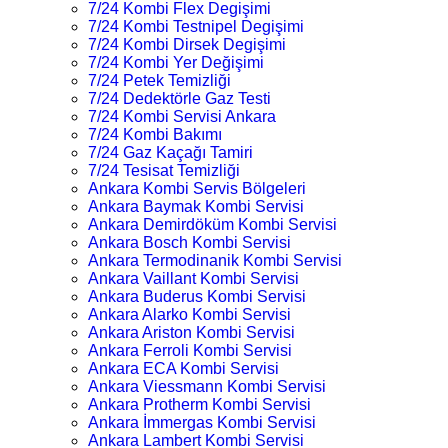
7/24 Kombi Flex Degişimi
7/24 Kombi Testnipel Degişimi
7/24 Kombi Dirsek Degişimi
7/24 Kombi Yer Değişimi
7/24 Petek Temizliği
7/24 Dedektörle Gaz Testi
7/24 Kombi Servisi Ankara
7/24 Kombi Bakımı
7/24 Gaz Kaçağı Tamiri
7/24 Tesisat Temizliği
Ankara Kombi Servis Bölgeleri
Ankara Baymak Kombi Servisi
Ankara Demirdöküm Kombi Servisi
Ankara Bosch Kombi Servisi
Ankara Termodinanik Kombi Servisi
Ankara Vaillant Kombi Servisi
Ankara Buderus Kombi Servisi
Ankara Alarko Kombi Servisi
Ankara Ariston Kombi Servisi
Ankara Ferroli Kombi Servisi
Ankara ECA Kombi Servisi
Ankara Viessmann Kombi Servisi
Ankara Protherm Kombi Servisi
Ankara İmmergas Kombi Servisi
Ankara Lambert Kombi Servisi