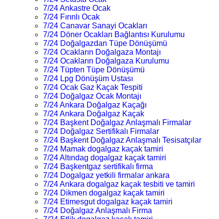
7/24 Ankastre Ocak
7/24 Fırınlı Ocak
7/24 Canavar Sanayi Ocakları
7/24 Döner Ocakları Bağlantısı Kurulumu
7/24 Doğalgazdan Tüpe Dönüşümü
7/24 Ocakların Doğalgaza Montajı
7/24 Ocakların Doğalgaza Kurulumu
7/24 Tüpten Tüpe Dönüşümü
7/24 Lpg Dönüşüm Ustası
7/24 Ocak Gaz Kaçak Tespiti
7/24 Doğalgaz Ocak Montajı
7/24 Ankara Doğalgaz Kaçağı
7/24 Ankara Doğalgaz Kaçak
7/24 Başkent Doğalgaz Anlaşmalı Firmalar
7/24 Doğalgaz Sertifikalı Firmalar
7/24 Başkent Doğalgaz Anlaşmalı Tesisatçılar
7/24 Mamak dogalgaz kaçak tamiri
7/24 Altındag dogalgaz kaçak tamiri
7/24 Başkentgaz sertifikalı firma
7/24 Dogalgaz yetkili firmalar ankara
7/24 Ankara dogalgaz kaçak tesbiti ve tamiri
7/24 Dikmen dogalgaz kaçak tamiri
7/24 Etimesgut dogalgaz kaçak tamiri
7/24 Doğalgaz Anlaşmalı Firma