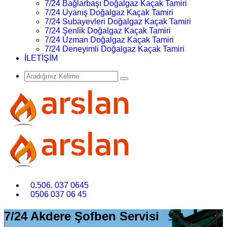
7/24 Bağlarbaşı Doğalgaz Kaçak Tamiri
7/24 Uyanış Doğalgaz Kaçak Tamiri
7/24 Subayevleri Doğalgaz Kaçak Tamiri
7/24 Şenlik Doğalgaz Kaçak Tamiri
7/24 Uzman Doğalgaz Kaçak Tamiri
7/24 Deneyimli Doğalgaz Kaçak Tamiri
İLETİŞİM
0.506. 037 0645
0506 037 06 45
7/24 Akdere Şofben Servisi