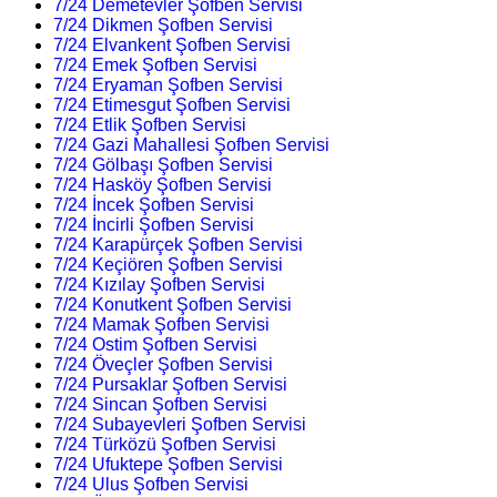
7/24 Demetevler Şofben Servisi
7/24 Dikmen Şofben Servisi
7/24 Elvankent Şofben Servisi
7/24 Emek Şofben Servisi
7/24 Eryaman Şofben Servisi
7/24 Etimesgut Şofben Servisi
7/24 Etlik Şofben Servisi
7/24 Gazi Mahallesi Şofben Servisi
7/24 Gölbaşı Şofben Servisi
7/24 Hasköy Şofben Servisi
7/24 İncek Şofben Servisi
7/24 İncirli Şofben Servisi
7/24 Karapürçek Şofben Servisi
7/24 Keçiören Şofben Servisi
7/24 Kızılay Şofben Servisi
7/24 Konutkent Şofben Servisi
7/24 Mamak Şofben Servisi
7/24 Ostim Şofben Servisi
7/24 Öveçler Şofben Servisi
7/24 Pursaklar Şofben Servisi
7/24 Sincan Şofben Servisi
7/24 Subayevleri Şofben Servisi
7/24 Türközü Şofben Servisi
7/24 Ufuktepe Şofben Servisi
7/24 Ulus Şofben Servisi