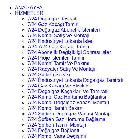
ANA SAYFA
HİZMETLER
7/24 Doğalgaz Tesisat
7/24 Gaz Kaçagı Tamiri
7/24 Doğalgaz Abonelik İşlemleri
7/24 Kombi Satış Ve Montajı
7/24 Endüstriyel Lokanta İşleri
7/24 7/24 Gaz Kaçagı Tamiri
7/24 Abonelik Degişikligi Sonrası İşler
7/24 Proje İşlemleri Tamiri
7/24 Kombi Tamir Ve Bakımı
7/24 Radyatör Satış Ve Montajı
7/24 Şofben Servisi
7/24 Endüstriyel Lokanta Dogalgaz Tamiratı
7/24 Gaz Kaçagı Ve Eksikler
7/24 Dogalgaz Kaçakları Ve Tamiratı
7/24 Kombi Gaz Hortumu Bağlantısı
7/24 Kombi Doğalgaz Vanası Montajı
7/24 Kombi Tamiri Bakımı
7/24 Şofben Doğalgaz Vanası Montajı
7/24 Şofben Gaz Hortumu Bağlama
7/24 Şofben Tamiri Montajı
7/24 Doğalgaz Bağlantı
7/24 Kombi Vana Degişimi