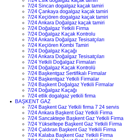
7/24 Etlik dogalgaz kaçak tamiri
7/24 Sincan dogalgaz kaçak tamiri
7/24 Çankaya dogalgaz kaçak tamiri
7/24 Keçiören dogalgaz kaçak tamiri
7/24 Ankara Doğalgaz kaçak tamiri
7/24 Doğalgaz Yetkili Firma
7/24 Doğalgaz Kaçak Kontrolu
7/24 Ankara Doğalgaz Tesisatçıları
7/24 Keçiören Kombi Tamiri
7/24 Doğalgaz Kaçağı
7/24 Ankara Doğalgaz Tesisatçıları
7/24 Yetkili Doğalgaz Firmaları
7/24 Doğalgaz Kaçak Kontrolü
7/24 Başkentgaz Sertifikalı Firmalar
7/24 Başkentgaz Yetkili Firmalar
7/24 Başkent Doğalgaz Yetkili Firmalar
7/24 Doğalgaz Kaçağı
7/24 etlik dogalgaz yetkili firma
BAŞKENT GAZ
7/24 Başkent Gaz Yetkili firma 7 24 servis
7/24 Ankara Başkent Gaz Yetkili Firma
7/24 Sancaktepe Başkent Gaz Yetkili Firma
7/24 Yükseltepe Başkent Gaz Yetkili Firma
7/24 Çaldıran Başkent Gaz Yetkili Firma
7/24 Kalaba Başkent Gaz Yetkili Firma