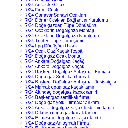
7/24 Ankastre Ocak
7/24 Fırınlı Ocak
7/24 Canavar Sanayi Ocakları
7/24 Döner Ocakları Bağlantısı Kurulumu
7/24 Doğalgazdan Tüpe Dönüşümü
7/24 Ocakların Doğalgaza Montajı
7/24 Ocakların Doğalgaza Kurulumu
7/24 Tüpten Tüpe Dönüşümü
7/24 Lpg Dönüşüm Ustası
7/24 Ocak Gaz Kaçak Tespiti
7/24 Doğalgaz Ocak Montajı
7/24 Ankara Doğalgaz Kaçağı
7/24 Ankara Doğalgaz Kaçak
7/24 Başkent Doğalgaz Anlaşmalı Firmalar
7/24 Doğalgaz Sertifikalı Firmalar
7/24 Başkent Doğalgaz Anlaşmalı Tesisatçılar
7/24 Mamak dogalgaz kaçak tamiri
7/24 Altındag dogalgaz kaçak tamiri
7/24 Başkentgaz sertifikalı firma
7/24 Dogalgaz yetkili firmalar ankara
7/24 Ankara dogalgaz kaçak tesbiti ve tamiri
7/24 Dikmen dogalgaz kaçak tamiri
7/24 Etimesgut dogalgaz kaçak tamiri
7/24 Doğalgaz Anlaşmalı Firma