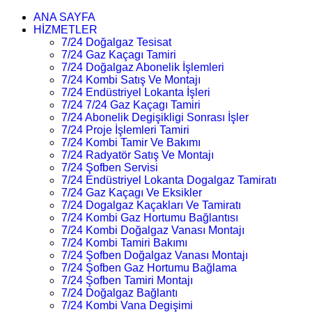
ANA SAYFA
HİZMETLER
7/24 Doğalgaz Tesisat
7/24 Gaz Kaçagı Tamiri
7/24 Doğalgaz Abonelik İşlemleri
7/24 Kombi Satış Ve Montajı
7/24 Endüstriyel Lokanta İşleri
7/24 7/24 Gaz Kaçagı Tamiri
7/24 Abonelik Degişikligi Sonrası İşler
7/24 Proje İşlemleri Tamiri
7/24 Kombi Tamir Ve Bakımı
7/24 Radyatör Satış Ve Montajı
7/24 Şofben Servisi
7/24 Endüstriyel Lokanta Dogalgaz Tamiratı
7/24 Gaz Kaçagı Ve Eksikler
7/24 Dogalgaz Kaçakları Ve Tamiratı
7/24 Kombi Gaz Hortumu Bağlantısı
7/24 Kombi Doğalgaz Vanası Montajı
7/24 Kombi Tamiri Bakımı
7/24 Şofben Doğalgaz Vanası Montajı
7/24 Şofben Gaz Hortumu Bağlama
7/24 Şofben Tamiri Montajı
7/24 Doğalgaz Bağlantı
7/24 Kombi Vana Degişimi