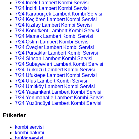
7/24 İncek Lambert Kombi Servisi
7/24 İncirli Lambert Kombi Servisi
7/24 Karapürçek Lambert Kombi Servisi
7/24 Keçiören Lambert Kombi Servisi
7/24 Kızılay Lambert Kombi Servisi
7/24 Konutkent Lambert Kombi Servisi
7/24 Mamak Lambert Kombi Servisi
7/24 Ostim Lambert Kombi Servisi
7/24 Öveçler Lambert Kombi Servisi
7/24 Pursaklar Lambert Kombi Servisi
7/24 Sincan Lambert Kombi Servisi
7/24 Subayevleri Lambert Kombi Servisi
7/24 Türközü Lambert Kombi Servisi
7/24 Ufuktepe Lambert Kombi Servisi
7/24 Ulus Lambert Kombi Servisi
7/24 Ümitköy Lambert Kombi Servisi
7/24 Yaşamkent Lambert Kombi Servisi
7/24 Yenimahalle Lambert Kombi Servisi
7/24 Yüzüncüyıl Lambert Kombi Servisi
Etiketler
kombi servisi
kombi bakımı
brülör servisi