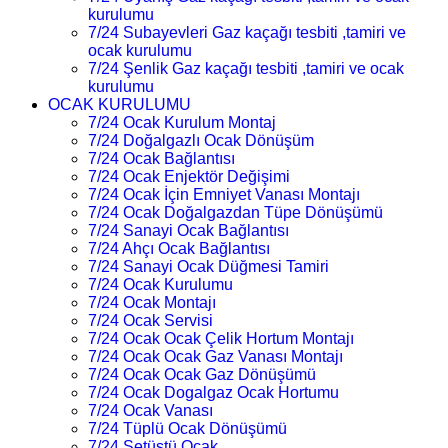
kurulumu
7/24 Subayevleri Gaz kaçağı tesbiti ,tamiri ve
ocak kurulumu
7/24 Şenlik Gaz kaçağı tesbiti ,tamiri ve ocak
kurulumu
OCAK KURULUMU
7/24 Ocak Kurulum Montaj
7/24 Doğalgazlı Ocak Dönüşüm
7/24 Ocak Bağlantısı
7/24 Ocak Enjektör Değişimi
7/24 Ocak İçin Emniyet Vanası Montajı
7/24 Ocak Doğalgazdan Tüpe Dönüşümü
7/24 Sanayi Ocak Bağlantısı
7/24 Ahçı Ocak Bağlantısı
7/24 Sanayi Ocak Düğmesi Tamiri
7/24 Ocak Kurulumu
7/24 Ocak Montajı
7/24 Ocak Servisi
7/24 Ocak Ocak Çelik Hortum Montajı
7/24 Ocak Ocak Gaz Vanası Montajı
7/24 Ocak Ocak Gaz Dönüşümü
7/24 Ocak Dogalgaz Ocak Hortumu
7/24 Ocak Vanası
7/24 Tüplü Ocak Dönüşümü
7/24 Setüstü Ocak