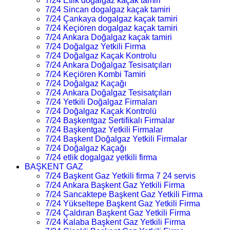
7/24 Etlik dogalgaz kaçak tamiri
7/24 Sincan dogalgaz kaçak tamiri
7/24 Çankaya dogalgaz kaçak tamiri
7/24 Keçiören dogalgaz kaçak tamiri
7/24 Ankara Doğalgaz kaçak tamiri
7/24 Doğalgaz Yetkili Firma
7/24 Doğalgaz Kaçak Kontrolu
7/24 Ankara Doğalgaz Tesisatçıları
7/24 Keçiören Kombi Tamiri
7/24 Doğalgaz Kaçağı
7/24 Ankara Doğalgaz Tesisatçıları
7/24 Yetkili Doğalgaz Firmaları
7/24 Doğalgaz Kaçak Kontrolü
7/24 Başkentgaz Sertifikalı Firmalar
7/24 Başkentgaz Yetkili Firmalar
7/24 Başkent Doğalgaz Yetkili Firmalar
7/24 Doğalgaz Kaçağı
7/24 etlik dogalgaz yetkili firma
BAŞKENT GAZ
7/24 Başkent Gaz Yetkili firma 7 24 servis
7/24 Ankara Başkent Gaz Yetkili Firma
7/24 Sancaktepe Başkent Gaz Yetkili Firma
7/24 Yükseltepe Başkent Gaz Yetkili Firma
7/24 Çaldıran Başkent Gaz Yetkili Firma
7/24 Kalaba Başkent Gaz Yetkili Firma