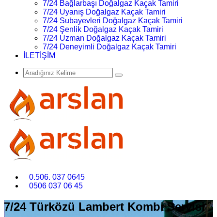
7/24 Bağlarbaşı Doğalgaz Kaçak Tamiri
7/24 Uyanış Doğalgaz Kaçak Tamiri
7/24 Subayevleri Doğalgaz Kaçak Tamiri
7/24 Şenlik Doğalgaz Kaçak Tamiri
7/24 Uzman Doğalgaz Kaçak Tamiri
7/24 Deneyimli Doğalgaz Kaçak Tamiri
İLETİŞİM
0.506. 037 0645
0506 037 06 45
7/24 Türközü Lambert Kombi Servisi