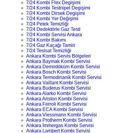
7/24 Kombi Flex Degişimi
7/24 Kombi Testnipel Degişimi
7/24 Kombi Dirsek Degişimi
7/24 Kombi Yer Değişimi
7/24 Petek Temizliği
7/24 Dedektörle Gaz Testi
7/24 Kombi Servisi Ankara
7/24 Kombi Bakımı
7/24 Gaz Kaçağı Tamiri
7/24 Tesisat Temizliği
Ankara Kombi Servis Bölgeleri
Ankara Baymak Kombi Servisi
Ankara Demirdöküm Kombi Servisi
Ankara Bosch Kombi Servisi
Ankara Termodinanik Kombi Servisi
Ankara Vaillant Kombi Servisi
Ankara Buderus Kombi Servisi
Ankara Alarko Kombi Servisi
Ankara Ariston Kombi Servisi
Ankara Ferroli Kombi Servisi
Ankara ECA Kombi Servisi
Ankara Viessmann Kombi Servisi
Ankara Protherm Kombi Servisi
Ankara İmmergas Kombi Servisi
Ankara Lambert Kombi Servisi