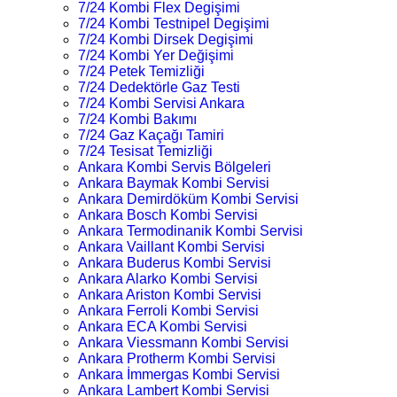
7/24 Kombi Flex Degişimi
7/24 Kombi Testnipel Degişimi
7/24 Kombi Dirsek Degişimi
7/24 Kombi Yer Değişimi
7/24 Petek Temizliği
7/24 Dedektörle Gaz Testi
7/24 Kombi Servisi Ankara
7/24 Kombi Bakımı
7/24 Gaz Kaçağı Tamiri
7/24 Tesisat Temizliği
Ankara Kombi Servis Bölgeleri
Ankara Baymak Kombi Servisi
Ankara Demirdöküm Kombi Servisi
Ankara Bosch Kombi Servisi
Ankara Termodinanik Kombi Servisi
Ankara Vaillant Kombi Servisi
Ankara Buderus Kombi Servisi
Ankara Alarko Kombi Servisi
Ankara Ariston Kombi Servisi
Ankara Ferroli Kombi Servisi
Ankara ECA Kombi Servisi
Ankara Viessmann Kombi Servisi
Ankara Protherm Kombi Servisi
Ankara İmmergas Kombi Servisi
Ankara Lambert Kombi Servisi