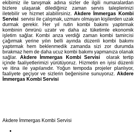
ekibimiz ile tanışmak adına sizler de ilgili numaralardan
bizlere ulaşarak dilediğiniz zaman servis taleplerinizi
iletebilir ve hizmet alabilirsiniz.
Akdere İmmergas Kombi
Servisi
servisi ile çalışmak, uzmanı olmayan kişilerden uzak
durmak gerekir. Her yıl rutin kombi bakımı yaptırmak
kombinin ömrünü uzatır ve daha az tüketimle ekonomik
işletim sağlar. Kombi arıza verdiği zaman kombi tamircisi
çağırmak yerine yılın belli ayında düzenli kombi bakımı
yaptırmak hem beklenmedik zamanda sizi zor durumda
bırakmaz hem de daha ucuz kombi bakımı yapmanıza olanak
sağlar.
Akdere İmmergas Kombi Servisi
olarak tertip
içinde faaliyetlerimizi yürütüyoruz. Hizmetin en iyisi düzenli
ve itina ile yapılanıdır. Yoğun tempoda projeler planlıyor,
faaliyete geçiyor ve sizlerin beğenisine sunuyoruz.
Akdere
İmmergas Kombi Servisi
Akdere İmmergas Kombi Servisi