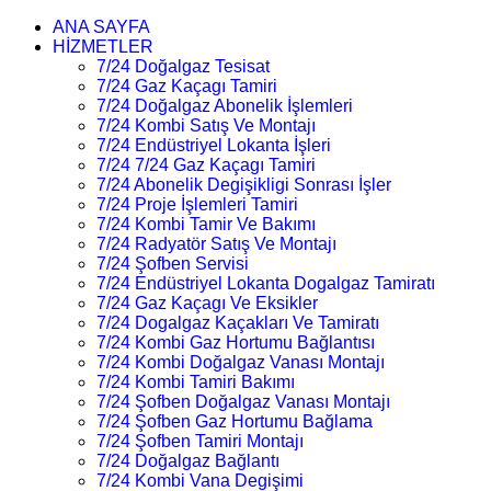
ANA SAYFA
HİZMETLER
7/24 Doğalgaz Tesisat
7/24 Gaz Kaçagı Tamiri
7/24 Doğalgaz Abonelik İşlemleri
7/24 Kombi Satış Ve Montajı
7/24 Endüstriyel Lokanta İşleri
7/24 7/24 Gaz Kaçagı Tamiri
7/24 Abonelik Degişikligi Sonrası İşler
7/24 Proje İşlemleri Tamiri
7/24 Kombi Tamir Ve Bakımı
7/24 Radyatör Satış Ve Montajı
7/24 Şofben Servisi
7/24 Endüstriyel Lokanta Dogalgaz Tamiratı
7/24 Gaz Kaçagı Ve Eksikler
7/24 Dogalgaz Kaçakları Ve Tamiratı
7/24 Kombi Gaz Hortumu Bağlantısı
7/24 Kombi Doğalgaz Vanası Montajı
7/24 Kombi Tamiri Bakımı
7/24 Şofben Doğalgaz Vanası Montajı
7/24 Şofben Gaz Hortumu Bağlama
7/24 Şofben Tamiri Montajı
7/24 Doğalgaz Bağlantı
7/24 Kombi Vana Degişimi