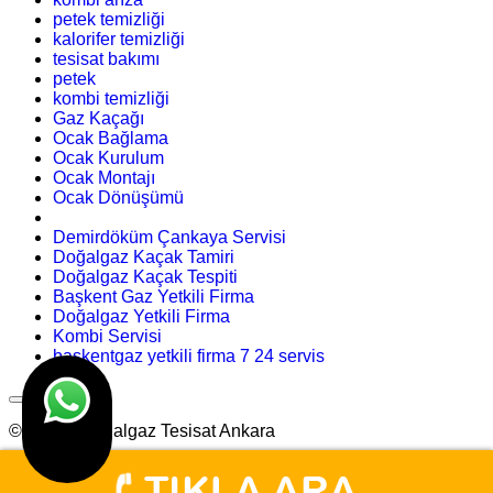
petek temizliği
kalorifer temizliği
tesisat bakımı
petek
kombi temizliği
Gaz Kaçağı
Ocak Bağlama
Ocak Kurulum
Ocak Montajı
Ocak Dönüşümü
Demirdöküm Çankaya Servisi
Doğalgaz Kaçak Tamiri
Doğalgaz Kaçak Tespiti
Başkent Gaz Yetkili Firma
Doğalgaz Yetkili Firma
Kombi Servisi
başkentgaz yetkili firma 7 24 servis
© Arslan Doğalgaz Tesisat Ankara
Tasarım
Ankara Hosting