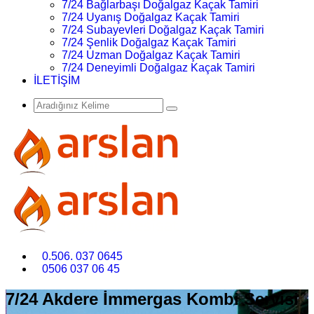
7/24 Bağlarbaşı Doğalgaz Kaçak Tamiri
7/24 Uyanış Doğalgaz Kaçak Tamiri
7/24 Subayevleri Doğalgaz Kaçak Tamiri
7/24 Şenlik Doğalgaz Kaçak Tamiri
7/24 Uzman Doğalgaz Kaçak Tamiri
7/24 Deneyimli Doğalgaz Kaçak Tamiri
İLETİŞİM
0.506. 037 0645
0506 037 06 45
7/24 Akdere İmmergas Kombi Servisi