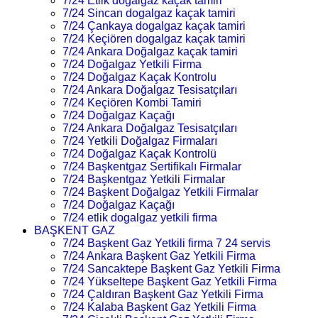
7/24 Etlik dogalgaz kaçak tamiri
7/24 Sincan dogalgaz kaçak tamiri
7/24 Çankaya dogalgaz kaçak tamiri
7/24 Keçiören dogalgaz kaçak tamiri
7/24 Ankara Doğalgaz kaçak tamiri
7/24 Doğalgaz Yetkili Firma
7/24 Doğalgaz Kaçak Kontrolu
7/24 Ankara Doğalgaz Tesisatçıları
7/24 Keçiören Kombi Tamiri
7/24 Doğalgaz Kaçağı
7/24 Ankara Doğalgaz Tesisatçıları
7/24 Yetkili Doğalgaz Firmaları
7/24 Doğalgaz Kaçak Kontrolü
7/24 Başkentgaz Sertifikalı Firmalar
7/24 Başkentgaz Yetkili Firmalar
7/24 Başkent Doğalgaz Yetkili Firmalar
7/24 Doğalgaz Kaçağı
7/24 etlik dogalgaz yetkili firma
BAŞKENT GAZ
7/24 Başkent Gaz Yetkili firma 7 24 servis
7/24 Ankara Başkent Gaz Yetkili Firma
7/24 Sancaktepe Başkent Gaz Yetkili Firma
7/24 Yükseltepe Başkent Gaz Yetkili Firma
7/24 Çaldıran Başkent Gaz Yetkili Firma
7/24 Kalaba Başkent Gaz Yetkili Firma