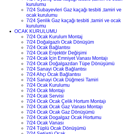
kurulumu
7/24 Subayevleri Gaz kaçağı tesbiti ,tamiri ve
ocak kurulumu
7/24 Şenlik Gaz kaçağı tesbiti ,tamiri ve ocak
kurulumu
OCAK KURULUMU
7/24 Ocak Kurulum Montaj
7/24 Doğalgazlı Ocak Dönüşüm
7/24 Ocak Bağlantısı
7/24 Ocak Enjektör Değişimi
7/24 Ocak İçin Emniyet Vanası Montajı
7/24 Ocak Doğalgazdan Tüpe Dönüşümü
7/24 Sanayi Ocak Bağlantısı
7/24 Ahçı Ocak Bağlantısı
7/24 Sanayi Ocak Düğmesi Tamiri
7/24 Ocak Kurulumu
7/24 Ocak Montajı
7/24 Ocak Servisi
7/24 Ocak Ocak Çelik Hortum Montajı
7/24 Ocak Ocak Gaz Vanası Montajı
7/24 Ocak Ocak Gaz Dönüşümü
7/24 Ocak Dogalgaz Ocak Hortumu
7/24 Ocak Vanası
7/24 Tüplü Ocak Dönüşümü
7/24 Setüstü Ocak