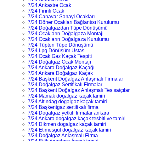
7/24 Ankastre Ocak
7/24 Fırınlı Ocak
7/24 Canavar Sanayi Ocakları
7/24 Döner Ocakları Bağlantısı Kurulumu
7/24 Doğalgazdan Tüpe Dönüşümü
7/24 Ocakların Doğalgaza Montajı
7/24 Ocakların Doğalgaza Kurulumu
7/24 Tüpten Tüpe Dönüşümü
7/24 Lpg Dönüşüm Ustası
7/24 Ocak Gaz Kaçak Tespiti
7/24 Doğalgaz Ocak Montajı
7/24 Ankara Doğalgaz Kaçağı
7/24 Ankara Doğalgaz Kaçak
7/24 Başkent Doğalgaz Anlaşmalı Firmalar
7/24 Doğalgaz Sertifikalı Firmalar
7/24 Başkent Doğalgaz Anlaşmalı Tesisatçılar
7/24 Mamak dogalgaz kaçak tamiri
7/24 Altındag dogalgaz kaçak tamiri
7/24 Başkentgaz sertifikalı firma
7/24 Dogalgaz yetkili firmalar ankara
7/24 Ankara dogalgaz kaçak tesbiti ve tamiri
7/24 Dikmen dogalgaz kaçak tamiri
7/24 Etimesgut dogalgaz kaçak tamiri
7/24 Doğalgaz Anlaşmalı Firma